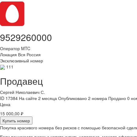
9529260000
Оператор
MTC
Локация
Вся Россия
Эксклюзивный номер
111
Продавец
Сергей Николаевич С.
ID 17384
На сайте 2 месяца
Опубликовано 2 номера
Продано 0 но
Цена
15 000,00 ₽
Купить номер
Покупка красивого номера без рисков с помощью безопасной сдел
Если понимаете риски и хотите купить напрямую, можете оформи