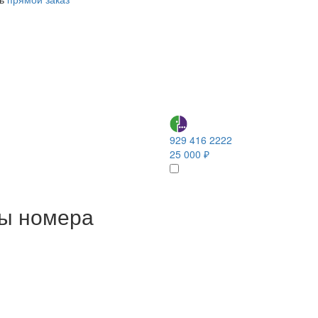
929 416 2222
25 000 ₽
ны номера