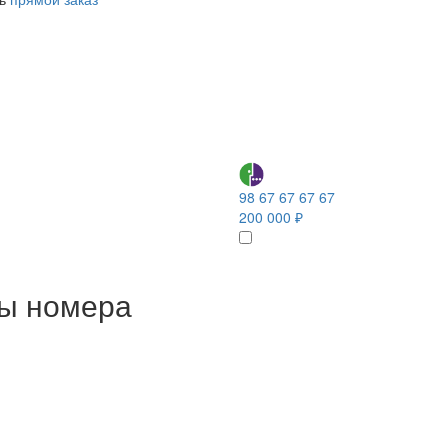
98 67 67 67 67
200 000 ₽
ны номера