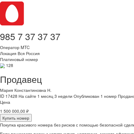
985 7 37 37 37
Оператор
MTC
Локация
Вся Россия
Платиновый номер
128
Продавец
Мария Константиновна Н.
ID 17428
На сайте 1 месяц 3 недели
Опубликован 1 номер
Продано
Цена
1 500 000,00 ₽
Купить номер
Покупка красивого номера без рисков с помощью безопасной сдел
Если понимаете риски и хотите купить напрямую, можете оформи