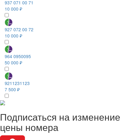
937 071 00 71
10 000 ₽
927 072 00 72
10 000 ₽
964 0950095
50 000 ₽
9211231123
7 500 ₽
Подписаться на изменение
цены номера