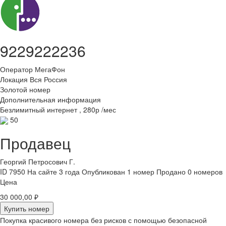
9229222236
Оператор
МегаФон
Локация
Вся Россия
Золотой номер
Дополнительная информация
Безлимитный интернет , 280р /мес
50
Продавец
Георгий Петросович Г.
ID 7950
На сайте 3 года
Опубликован 1 номер
Продано 0 номеров
Цена
30 000,00 ₽
Купить номер
Покупка красивого номера без рисков с помощью безопасной