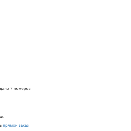
дано 7 номеров
ки.
ть
прямой заказ