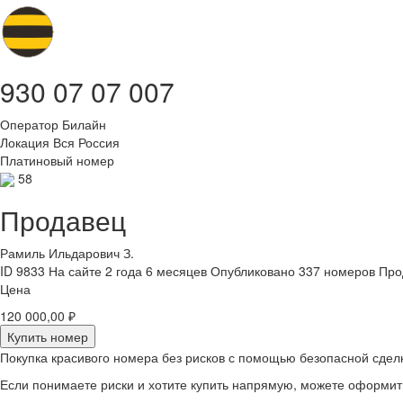
930 07 07 007
Оператор
Билайн
Локация
Вся Россия
Платиновый номер
58
Продавец
Рамиль Ильдарович З.
ID 9833
На сайте 2 года 6 месяцев
Опубликовано 337 номеров
Про
Цена
120 000,00 ₽
Купить номер
Покупка красивого номера без рисков с помощью безопасной сдел
Если понимаете риски и хотите купить напрямую, можете оформи