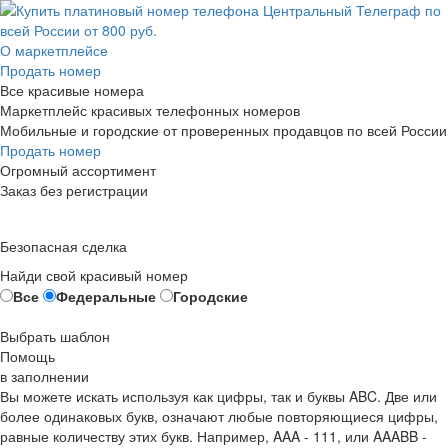
О маркетплейсе
Продать номер
Все красивые номера
Маркетплейс красивых телефонных номеров
Мобильные и городские от проверенных продавцов по всей России
Продать номер
Огромный ассортимент
Заказ без регистрации
Безопасная сделка
Найди свой красивый номер
Все
Федеральные
Городские
Выбрать шаблон
Помощь
в заполнении
Вы можете искать используя как цифры, так и буквы ABC. Две или
более одинаковых букв, означают любые повторяющиеся цифры,
равные количеству этих букв. Например,
AAA - 111
, или
AAABB -