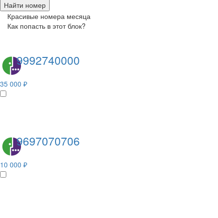
Найти номер
Красивые номера месяца
Как попасть в этот блок?
9992740000
35 000 ₽
9697070706
10 000 ₽