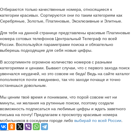
Отбираются только качественные номера, относящиеся к
категории красивых. Сортируются они по таким категориям как
Серебряные, Золотые, Платиновые, Эксклюзивные и Элитные.
Для тебя на данной странице представлены красивые Платиновые
номера сотовых телефонов Центральный Телеграф по всей
России. Воспользуйся параметрами поиска и обязательно
выберешь подходящие для себя новые цифры.
В ассортименте огромное количество номеров с разными
категориями и ценами. Бывают случаи, что с первого захода поиск
увенчался неудачей, но это совсем не беда! Ведь на сайте каталог
пополняется почти ежедневно, так что заходи почаще и точно
останешься довольным.
Мы ценим твоё время и понимаем, что порой совсем нет ни
минуты, ни желания на рутинные поиски, поэтому создали
возможность подписаться на любимые цифры и ждать заветного
письма на почту! Предлагаем к просмотру красивые номера
мобильников в соседнем городе либо
выбирай по всей России
.