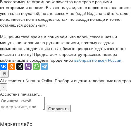
В ассортименте огромное количество номеров с разными
категориями и ценами. Бывают случаи, что с первого захода поиск
увенчался неудачей, но это совсем не беда! Ведь на сайте каталог
пополняется почти ежедневно, так что заходи почаще и точно
останешься довольным.
Мы ценим твоё время и понимаем, что порой совсем нет ни
минуты, ни желания на рутинные поиски, поэтому создали
возможность подписаться на любимые цифры и ждать заветного
письма на почту! Предлагаем к просмотру красивые номера
мобильников в соседнем городе либо
выбирай по всей России
.
💬
AI-ассистент Nomera Online
Подбор и оценка телефонных номеров
×
Ассистент печатает…
Отправить
Маркетплейс