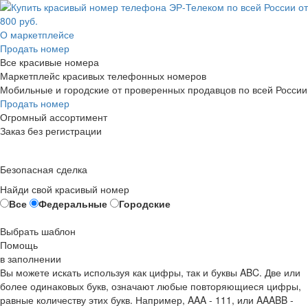
О маркетплейсе
Продать номер
Все красивые номера
Маркетплейс красивых телефонных номеров
Мобильные и городские от проверенных продавцов по всей России
Продать номер
Огромный ассортимент
Заказ без регистрации
Безопасная сделка
Найди свой красивый номер
Все
Федеральные
Городские
Выбрать шаблон
Помощь
в заполнении
Вы можете искать используя как цифры, так и буквы ABC. Две или
более одинаковых букв, означают любые повторяющиеся цифры,
равные количеству этих букв. Например,
AAA - 111
, или
AAABB -