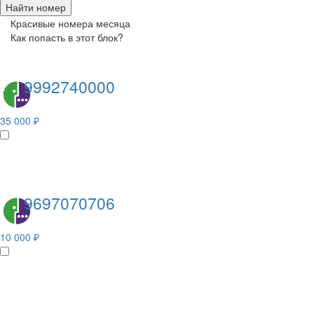
Найти номер
Красивые номера месяца
Как попасть в этот блок?
9992740000
35 000 ₽
9697070706
10 000 ₽