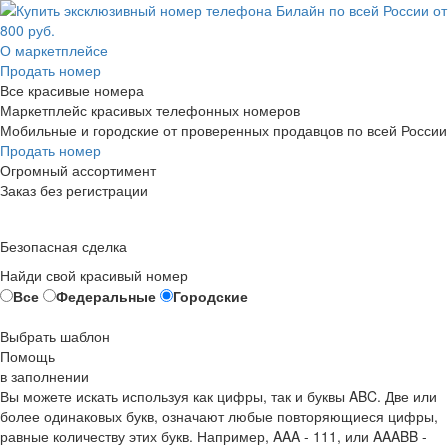
О маркетплейсе
Продать номер
Все красивые номера
Маркетплейс красивых телефонных номеров
Мобильные и городские от проверенных продавцов по всей России
Продать номер
Огромный ассортимент
Заказ без регистрации
Безопасная сделка
Найди свой красивый номер
Все
Федеральные
Городские
Выбрать шаблон
Помощь
в заполнении
Вы можете искать используя как цифры, так и буквы ABC. Две или
более одинаковых букв, означают любые повторяющиеся цифры,
равные количеству этих букв. Например,
AAA - 111
, или
AAABB -