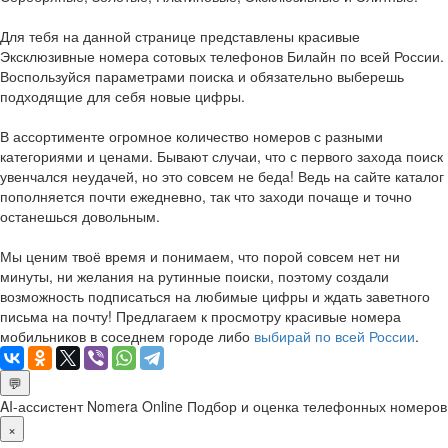
Для тебя на данной странице представлены красивые
Эксклюзивные номера сотовых телефонов Билайн по всей России.
Воспользуйся параметрами поиска и обязательно выберешь
подходящие для себя новые цифры.
В ассортименте огромное количество номеров с разными
категориями и ценами. Бывают случаи, что с первого захода поиск
увенчался неудачей, но это совсем не беда! Ведь на сайте каталог
пополняется почти ежедневно, так что заходи почаще и точно
останешься довольным.
Мы ценим твоё время и понимаем, что порой совсем нет ни
минуты, ни желания на рутинные поиски, поэтому создали
возможность подписаться на любимые цифры и ждать заветного
письма на почту! Предлагаем к просмотру красивые номера
мобильников в соседнем городе либо
выбирай по всей России
.
💬
AI-ассистент Nomera Online
Подбор и оценка телефонных номеров
×