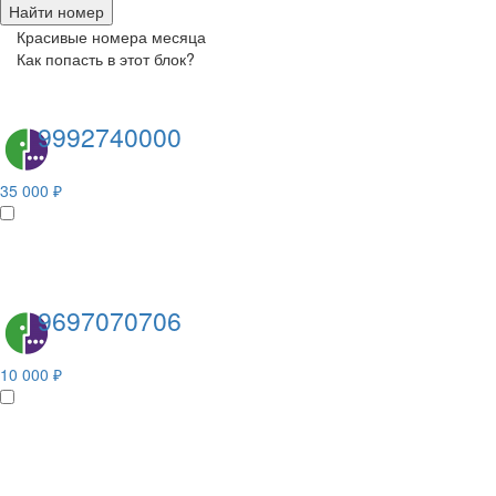
Найти номер
Красивые номера месяца
Как попасть в этот блок?
9992740000
35 000 ₽
9697070706
10 000 ₽