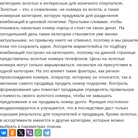
категорию золотых и интересные для конечного покупателя.
Золотые – это, к сожалению, не номера из золота, а такая
номерная категория, которую придумали для разделения
комбинаций в ценовой политике. Простыми словами, чтобы
понимать насколько номер хорош и стоит ли своих денег. На
сегодняшний день такие категории становятся уже менее
актуальными, но привычку никто не отменял, поэтому и мы решили
пока что сохранить идею. Алгоритм маркетплейса по подбору
комбинаций построен на категориях, поэтому на данной странице
представлены золотые номера телефонов. Цены на золотые
номера могут сильно варьироваться, несмотря на присутствие в
одной категории. На это влияет такие факторы, как регион
происхождения номера, оператор, которому он относится, так и
желание самого продавца продать номер подороже. Контроль
формирования цен помогает продавцам определять правильную
стоимость своего золотого номера, чтобы не завышать
предложение и не продавать номер долго. Функция постоянно
модернизируется и улучшается, что в последствии даст только
хорошие результаты для покупателей и продавцов. Кроме золотых,
в ассортименте имеются и другие категории, которые можно
выбрать в параметрах поиска.