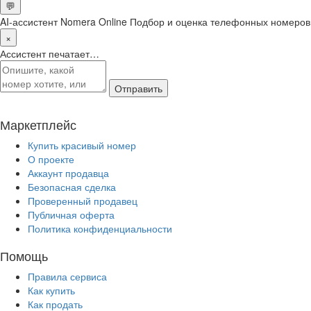
💬
AI-ассистент Nomera Online
Подбор и оценка телефонных номеров
×
Ассистент печатает…
Отправить
Маркетплейс
Купить красивый номер
О проекте
Аккаунт продавца
Безопасная сделка
Проверенный продавец
Публичная оферта
Политика конфиденциальности
Помощь
Правила сервиса
Как купить
Как продать