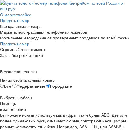
О маркетплейсе
Продать номер
Все красивые номера
Маркетплейс красивых телефонных номеров
Мобильные и городские от проверенных продавцов по всей России
Продать номер
Огромный ассортимент
Заказ без регистрации
Безопасная сделка
Найди свой красивый номер
Все
Федеральные
Городские
Выбрать шаблон
Помощь
в заполнении
Вы можете искать используя как цифры, так и буквы ABC. Две или
более одинаковых букв, означают любые повторяющиеся цифры,
равные количеству этих букв. Например,
AAA - 111
, или
AAABB -