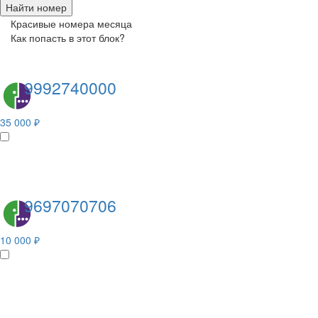
Найти номер
Красивые номера месяца
Как попасть в этот блок?
9992740000
35 000 ₽
9697070706
10 000 ₽