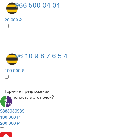
966 500 04 04
20 000 ₽
96 10 9 8 7 6 5 4
100 000 ₽
Горячие предложения
Как попасть в этот блок?
9888989989
130 000 ₽
200 000 ₽