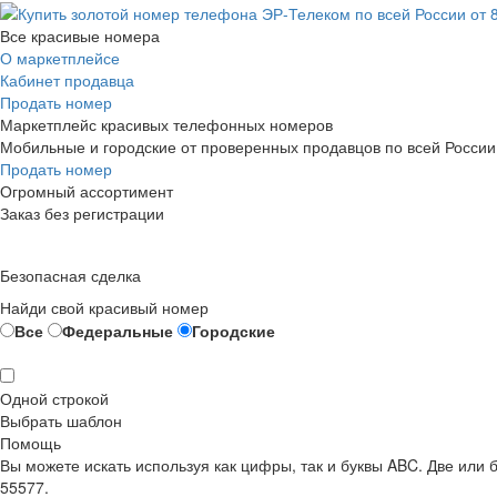
Все красивые номера
О маркетплейсе
Кабинет продавца
Продать номер
Маркетплейс красивых телефонных номеров
Мобильные и городские от проверенных продавцов по всей России
Продать номер
Огромный ассортимент
Заказ без регистрации
Безопасная сделка
Найди свой красивый номер
Все
Федеральные
Городские
Одной строкой
Выбрать шаблон
Помощь
Вы можете искать используя как цифры, так и буквы ABC. Две или
55577.