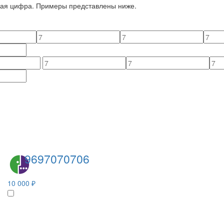
йная цифра. Примеры представлены ниже.
9697070706
10 000 ₽