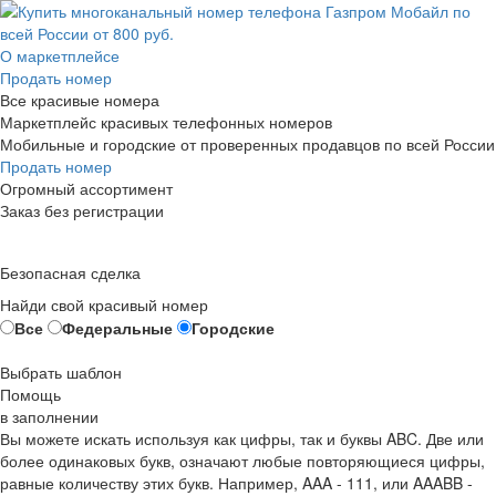
О маркетплейсе
Продать номер
Все красивые номера
Маркетплейс красивых телефонных номеров
Мобильные и городские от проверенных продавцов по всей России
Продать номер
Огромный ассортимент
Заказ без регистрации
Безопасная сделка
Найди свой красивый номер
Все
Федеральные
Городские
Выбрать шаблон
Помощь
в заполнении
Вы можете искать используя как цифры, так и буквы ABC. Две или
более одинаковых букв, означают любые повторяющиеся цифры,
равные количеству этих букв. Например,
AAA - 111
, или
AAABB -