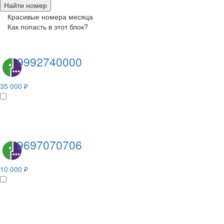
Найти номер
Красивые номера месяца
Как попасть в этот блок?
9992740000
35 000 ₽
9697070706
10 000 ₽