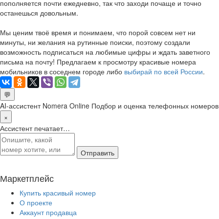
пополняется почти ежедневно, так что заходи почаще и точно
останешься довольным.
Мы ценим твоё время и понимаем, что порой совсем нет ни
минуты, ни желания на рутинные поиски, поэтому создали
возможность подписаться на любимые цифры и ждать заветного
письма на почту! Предлагаем к просмотру красивые номера
мобильников в соседнем городе либо
выбирай по всей России
.
💬
AI-ассистент Nomera Online
Подбор и оценка телефонных номеров
×
Ассистент печатает…
Отправить
Маркетплейс
Купить красивый номер
О проекте
Аккаунт продавца