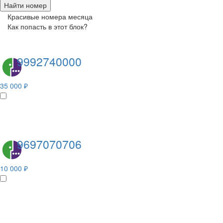
Найти номер
Красивые номера месяца
Как попасть в этот блок?
9992740000
35 000 ₽
9697070706
10 000 ₽