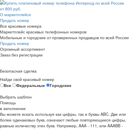
О маркетплейсе
Продать номер
Все красивые номера
Маркетплейс красивых телефонных номеров
Мобильные и городские от проверенных продавцов по всей России
Продать номер
Огромный ассортимент
Заказ без регистрации
Безопасная сделка
Найди свой красивый номер
Все
Федеральные
Городские
Выбрать шаблон
Помощь
в заполнении
Вы можете искать используя как цифры, так и буквы ABC. Две или
более одинаковых букв, означают любые повторяющиеся цифры,
равные количеству этих букв. Например,
AAA - 111
, или
AAABB -