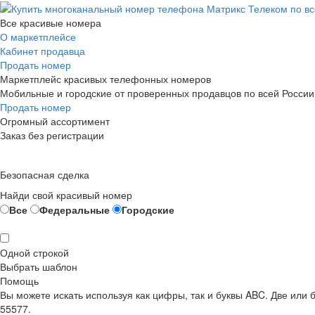
Все красивые номера
О маркетплейсе
Кабинет продавца
Продать номер
Маркетплейс красивых телефонных номеров
Мобильные и городские от проверенных продавцов по всей России
Продать номер
Огромный ассортимент
Заказ без регистрации
Безопасная сделка
Найди свой красивый номер
Все
Федеральные
Городские
Одной строкой
Выбрать шаблон
Помощь
Вы можете искать используя как цифры, так и буквы ABC. Две или
55577.