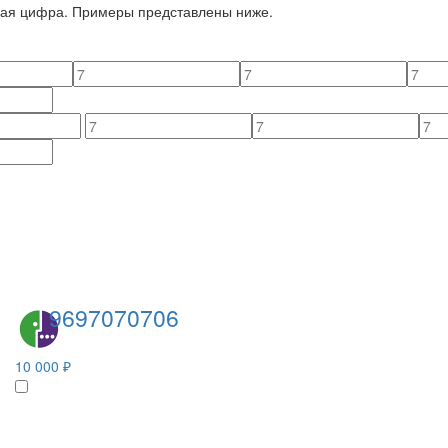
йная цифра. Примеры представлены ниже.
9697070706
10 000 ₽