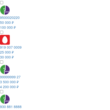
9500020220
50 000 ₽
100 000 ₽
919 007 0009
25 000 ₽
30 000 ₽
99999999 27
3 500 000 ₽
4 200 000 ₽
930 881 8888