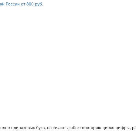
 более одинаковых букв, означают любые повторяющиеся цифры, ра