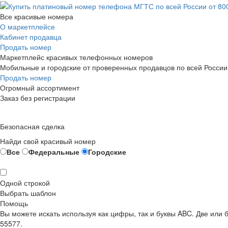
Все красивые номера
О маркетплейсе
Кабинет продавца
Продать номер
Маркетплейс красивых телефонных номеров
Мобильные и городские от проверенных продавцов по всей России
Продать номер
Огромный ассортимент
Заказ без регистрации
Безопасная сделка
Найди свой красивый номер
Все
Федеральные
Городские
Одной строкой
Выбрать шаблон
Помощь
Вы можете искать используя как цифры, так и буквы ABC. Две или
55577.