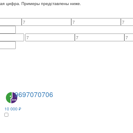
йная цифра. Примеры представлены ниже.
9697070706
10 000 ₽