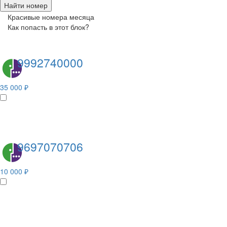
Найти номер
Красивые номера месяца
Как попасть в этот блок?
9992740000
35 000 ₽
9697070706
10 000 ₽