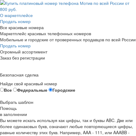
О маркетплейсе
Продать номер
Все красивые номера
Маркетплейс красивых телефонных номеров
Мобильные и городские от проверенных продавцов по всей России
Продать номер
Огромный ассортимент
Заказ без регистрации
Безопасная сделка
Найди свой красивый номер
Все
Федеральные
Городские
Выбрать шаблон
Помощь
в заполнении
Вы можете искать используя как цифры, так и буквы ABC. Две или
более одинаковых букв, означают любые повторяющиеся цифры,
равные количеству этих букв. Например,
AAA - 111
, или
AAABB -