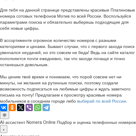
Для тебя на данной странице представлены красивые Платиновые
номера сотовых телефонов Мотив по всей России. Воспользуйся
параметрами поиска и обязательно выберешь подходящие для
себя новые цифры.
В ассортименте огромное количество номеров с разными
категориями и ценами. Бывают случаи, что с первого захода поиск
увенчался неудачей, но это совсем не беда! Ведь на сайте каталог
пополняется почти ежедневно, так что заходи почаще и точно
останешься довольным.
Мы ценим твоё время и понимаем, что порой совсем нет ни
минуты, ни желания на рутинные поиски, поэтому создали
возможность подписаться на любимые цифры и ждать заветного
письма на почту! Предлагаем к просмотру красивые номера
мобильников в соседнем городе либо
выбирай по всей России
.
💬
AI-ассистент Nomera Online
Подбор и оценка телефонных номеров
×
Ассистент печатает…