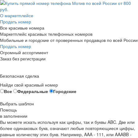
О маркетплейсе
Продать номер
Все красивые номера
Маркетплейс красивых телефонных номеров
Мобильные и городские от проверенных продавцов по всей России
Продать номер
Огромный ассортимент
Заказ без регистрации
Безопасная сделка
Найди свой красивый номер
Все
Федеральные
Городские
Выбрать шаблон
Помощь
в заполнении
Вы можете искать используя как цифры, так и буквы ABC. Две или
более одинаковых букв, означают любые повторяющиеся цифры,
равные количеству этих букв. Например,
AAA - 111
, или
AAABB -