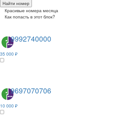
Найти номер
Красивые номера месяца
Как попасть в этот блок?
9992740000
35 000 ₽
9697070706
10 000 ₽