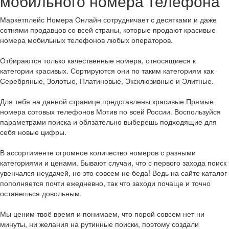
мобильного номера телефона
Маркетплейс Номера Онлайн сотрудничает с десятками и даже
сотнями продавцов со всей страны, которые продают красивые
номера мобильных телефонов любых операторов.
Отбираются только качественные номера, относящиеся к
категории красивых. Сортируются они по таким категориям как
Серебряные, Золотые, Платиновые, Эксклюзивные и Элитные.
Для тебя на данной странице представлены красивые Прямые
номера сотовых телефонов Мотив по всей России. Воспользуйся
параметрами поиска и обязательно выберешь подходящие для
себя новые цифры.
В ассортименте огромное количество номеров с разными
категориями и ценами. Бывают случаи, что с первого захода поиск
увенчался неудачей, но это совсем не беда! Ведь на сайте каталог
пополняется почти ежедневно, так что заходи почаще и точно
останешься довольным.
Мы ценим твоё время и понимаем, что порой совсем нет ни
минуты, ни желания на рутинные поиски, поэтому создали