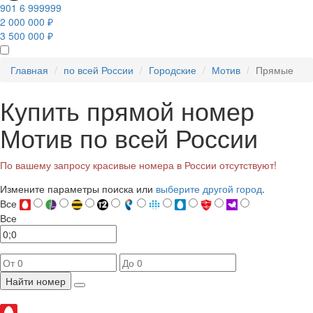
901 6 999999
2 000 000 ₽
3 500 000 ₽
Главная
по всей России
Городские
Мотив
Прямые
Купить прямой номер
Мотив по всей России
По вашему запросу красивые номера в России отсутствуют!
Измените параметры поиска или
выберите другой город
.
Все
Все
Найти номер