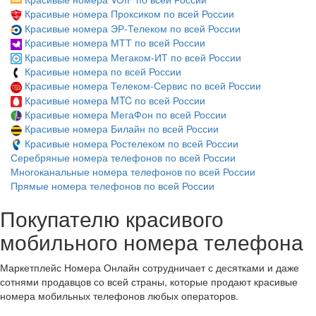
Красивые номера Проксиком по всей России
Красивые номера ЭР-Телеком по всей России
Красивые номера МТТ по всей России
Красивые номера Мегаком-ИТ по всей России
Красивые номера по всей России
Красивые номера Телеком-Сервис по всей России
Красивые номера MTC по всей России
Красивые номера МегаФон по всей России
Красивые номера Билайн по всей России
Красивые номера Ростелеком по всей России
Серебряные номера телефонов по всей России
Многоканальные номера телефонов по всей России
Прямые номера телефонов по всей России
Покупателю красивого
мобильного номера телефона
Маркетплейс Номера Онлайн сотрудничает с десятками и даже
сотнями продавцов со всей страны, которые продают красивые
номера мобильных телефонов любых операторов.