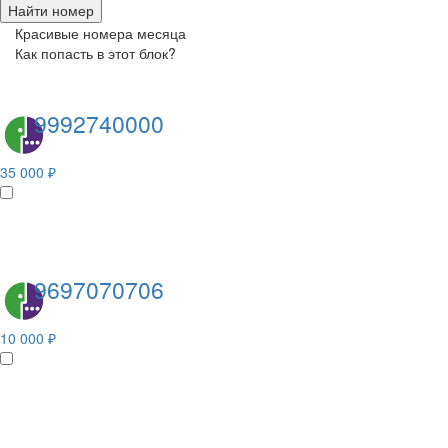
Найти номер
Красивые номера месяца
Как попасть в этот блок?
9992740000
35 000 ₽
9697070706
10 000 ₽