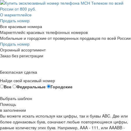
О маркетплейсе
Продать номер
Все красивые номера
Маркетплейс красивых телефонных номеров
Мобильные и городские от проверенных продавцов по всей России
Продать номер
Огромный ассортимент
Заказ без регистрации
Безопасная сделка
Найди свой красивый номер
Все
Федеральные
Городские
Выбрать шаблон
Помощь
в заполнении
Вы можете искать используя как цифры, так и буквы ABC. Две или
более одинаковых букв, означают любые повторяющиеся цифры,
равные количеству этих букв. Например,
AAA - 111
, или
AAABB -