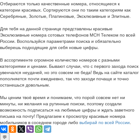
Отбираются только качественные номера, относящиеся к
категории красивых. Сортируются они по таким категориям как
Серебряные, Золотые, Платиновые, Эксклюзивные и Элитные.
Для тебя на данной странице представлены красивые
Эксклюзивные номера сотовых телефонов МСН Телеком по всей
России. Воспользуйся параметрами поиска и обязательно
выберешь подходящие для себя новые цифры.
В ассортименте огромное количество номеров с разными
категориями и ценами. Бывают случаи, что с первого захода поиск
увенчался неудачей, но это совсем не беда! Ведь на сайте каталог
пополняется почти ежедневно, так что заходи почаще и точно
останешься довольным.
Мы ценим твоё время и понимаем, что порой совсем нет ни
минуты, ни желания на рутинные поиски, поэтому создали
возможность подписаться на любимые цифры и ждать заветного
письма на почту! Предлагаем к просмотру красивые номера
мобильников в соседнем городе либо
выбирай по всей России
.
💬