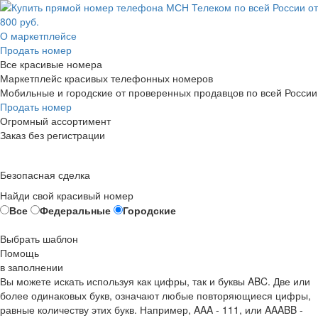
О маркетплейсе
Продать номер
Все красивые номера
Маркетплейс красивых телефонных номеров
Мобильные и городские от проверенных продавцов по всей России
Продать номер
Огромный ассортимент
Заказ без регистрации
Безопасная сделка
Найди свой красивый номер
Все
Федеральные
Городские
Выбрать шаблон
Помощь
в заполнении
Вы можете искать используя как цифры, так и буквы ABC. Две или
более одинаковых букв, означают любые повторяющиеся цифры,
равные количеству этих букв. Например,
AAA - 111
, или
AAABB -