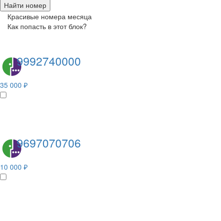
Найти номер
Красивые номера месяца
Как попасть в этот блок?
9992740000
35 000 ₽
9697070706
10 000 ₽