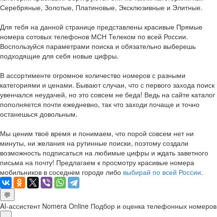
Серебряные, Золотые, Платиновые, Эксклюзивные и Элитные.
Для тебя на данной странице представлены красивые Прямые
номера сотовых телефонов МСН Телеком по всей России.
Воспользуйся параметрами поиска и обязательно выберешь
подходящие для себя новые цифры.
В ассортименте огромное количество номеров с разными
категориями и ценами. Бывают случаи, что с первого захода поиск
увенчался неудачей, но это совсем не беда! Ведь на сайте каталог
пополняется почти ежедневно, так что заходи почаще и точно
останешься довольным.
Мы ценим твоё время и понимаем, что порой совсем нет ни
минуты, ни желания на рутинные поиски, поэтому создали
возможность подписаться на любимые цифры и ждать заветного
письма на почту! Предлагаем к просмотру красивые номера
мобильников в соседнем городе либо
выбирай по всей России
.
💬
AI-ассистент Nomera Online
Подбор и оценка телефонных номеров
×