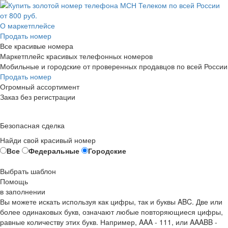
О маркетплейсе
Продать номер
Все красивые номера
Маркетплейс красивых телефонных номеров
Мобильные и городские от проверенных продавцов по всей России
Продать номер
Огромный ассортимент
Заказ без регистрации
Безопасная сделка
Найди свой красивый номер
Все
Федеральные
Городские
Выбрать шаблон
Помощь
в заполнении
Вы можете искать используя как цифры, так и буквы ABC. Две или
более одинаковых букв, означают любые повторяющиеся цифры,
равные количеству этих букв. Например,
AAA - 111
, или
AAABB -