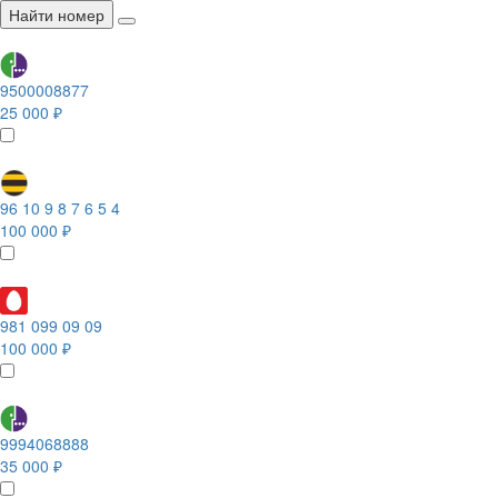
Найти номер
9500008877
25 000 ₽
96 10 9 8 7 6 5 4
100 000 ₽
981 099 09 09
100 000 ₽
9994068888
35 000 ₽