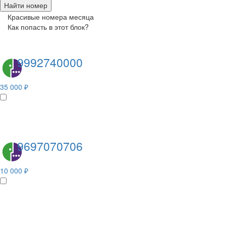
Найти номер
Красивые номера месяца
Как попасть в этот блок?
9992740000
35 000 ₽
9697070706
10 000 ₽