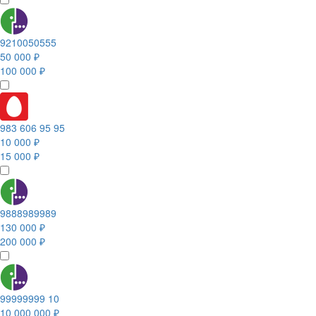
9210050555
50 000 ₽
100 000 ₽
983 606 95 95
10 000 ₽
15 000 ₽
9888989989
130 000 ₽
200 000 ₽
99999999 10
10 000 000 ₽