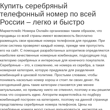
Купить серебряный
телефонный номер по всей
России – легко и быстро
Маркетплейс Номера Онлайн организован таким образом, что
продавцы со всей страны имеют возможность бесплатно
размещать свои красивые номера телефонов для продажи. При
этом система проверяет каждый номер, прежде чем пропустить
его на сайт. С помощью разработанных алгоритмов определяются
наиболее качественные номерные комбинации, подходящие под
категорию серебряных и интересные для конечного покупателя.
Серебряные – это, к сожалению, не номера из серебра, а такая
номерная категория, которую придумали для разделения
комбинаций в ценовой политике. Простыми словами, чтобы
понимать насколько номер хорош и стоит ли своих денег. На
сегодняшний день такие категории становятся уже менее
актуальными, но привычку никто не отменял, поэтому и мы решили
пока что сохранить идею. Алгоритм маркетплейса по подбору
комбинаций построен на категориях, поэтому на данной странице
представлены серебряные номера телефонов. Цены на
серебряные номера могут сильно варьироваться, несмотря на