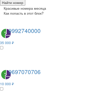
Найти номер
Красивые номера месяца
Как попасть в этот блок?
9992740000
35 000 ₽
9697070706
10 000 ₽