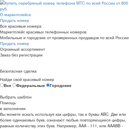
О маркетплейсе
Продать номер
Все красивые номера
Маркетплейс красивых телефонных номеров
Мобильные и городские от проверенных продавцов по всей России
Продать номер
Огромный ассортимент
Заказ без регистрации
Безопасная сделка
Найди свой красивый номер
Все
Федеральные
Городские
Выбрать шаблон
Помощь
в заполнении
Вы можете искать используя как цифры, так и буквы ABC. Две или
более одинаковых букв, означают любые повторяющиеся цифры,
равные количеству этих букв. Например,
AAA - 111
, или
AAABB -