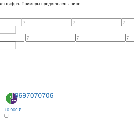
йная цифра. Примеры представлены ниже.
9697070706
10 000 ₽