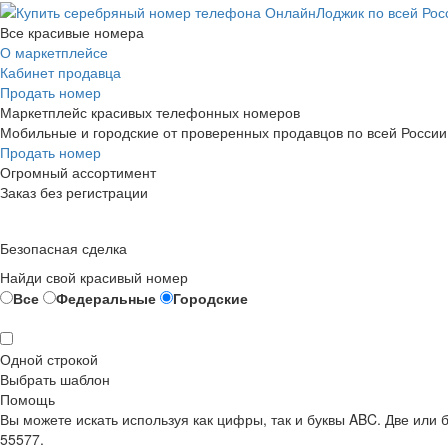
Все красивые номера
О маркетплейсе
Кабинет продавца
Продать номер
Маркетплейс красивых телефонных номеров
Мобильные и городские от проверенных продавцов по всей России
Продать номер
Огромный ассортимент
Заказ без регистрации
Безопасная сделка
Найди свой красивый номер
Все
Федеральные
Городские
Одной строкой
Выбрать шаблон
Помощь
Вы можете искать используя как цифры, так и буквы ABC. Две или
55577.