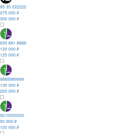
95 35 222222
275 000 ₽
300 000 ₽
930 881 8888
120 000 ₽
125 000 ₽
9888989989
130 000 ₽
200 000 ₽
9210050555
50 000 ₽
100 000 ₽