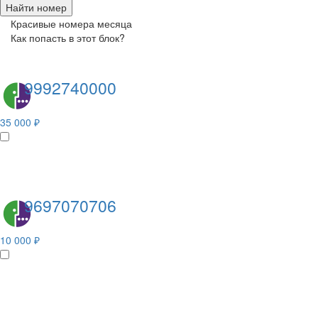
Найти номер
Красивые номера месяца
Как попасть в этот блок?
9992740000
35 000 ₽
9697070706
10 000 ₽