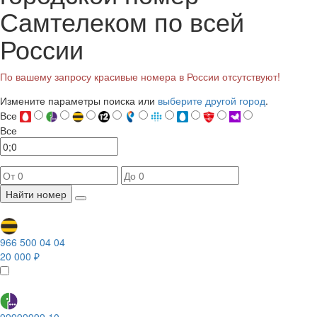
Самтелеком по всей
России
По вашему запросу красивые номера в России отсутствуют!
Измените параметры поиска или
выберите другой город
.
Все
Все
Найти номер
966 500 04 04
20 000 ₽