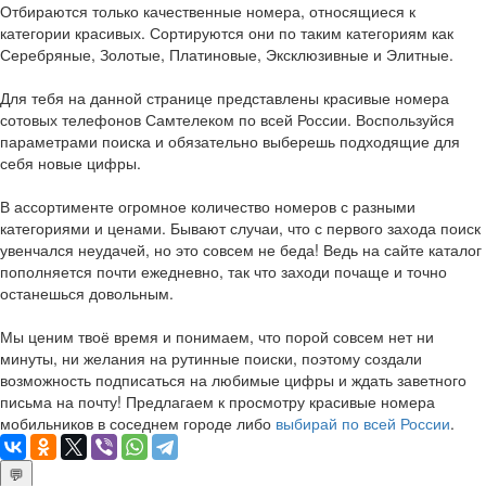
Отбираются только качественные номера, относящиеся к
категории красивых. Сортируются они по таким категориям как
Серебряные, Золотые, Платиновые, Эксклюзивные и Элитные.
Для тебя на данной странице представлены красивые номера
сотовых телефонов Самтелеком по всей России. Воспользуйся
параметрами поиска и обязательно выберешь подходящие для
себя новые цифры.
В ассортименте огромное количество номеров с разными
категориями и ценами. Бывают случаи, что с первого захода поиск
увенчался неудачей, но это совсем не беда! Ведь на сайте каталог
пополняется почти ежедневно, так что заходи почаще и точно
останешься довольным.
Мы ценим твоё время и понимаем, что порой совсем нет ни
минуты, ни желания на рутинные поиски, поэтому создали
возможность подписаться на любимые цифры и ждать заветного
письма на почту! Предлагаем к просмотру красивые номера
мобильников в соседнем городе либо
выбирай по всей России
.
💬