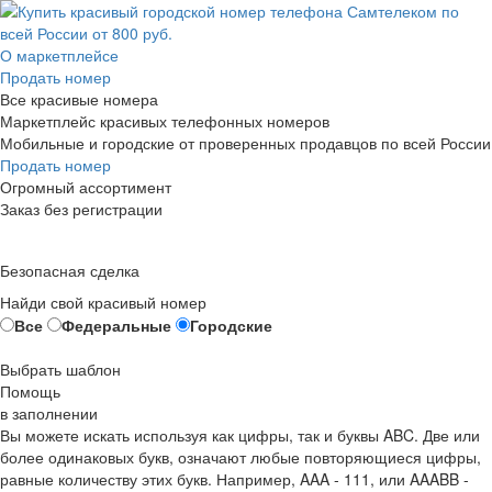
О маркетплейсе
Продать номер
Все красивые номера
Маркетплейс красивых телефонных номеров
Мобильные и городские от проверенных продавцов по всей России
Продать номер
Огромный ассортимент
Заказ без регистрации
Безопасная сделка
Найди свой красивый номер
Все
Федеральные
Городские
Выбрать шаблон
Помощь
в заполнении
Вы можете искать используя как цифры, так и буквы ABC. Две или
более одинаковых букв, означают любые повторяющиеся цифры,
равные количеству этих букв. Например,
AAA - 111
, или
AAABB -