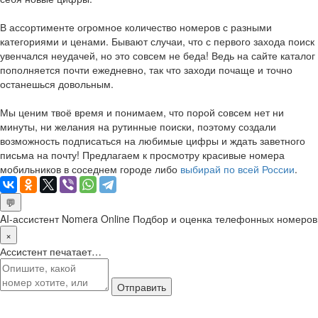
В ассортименте огромное количество номеров с разными
категориями и ценами. Бывают случаи, что с первого захода поиск
увенчался неудачей, но это совсем не беда! Ведь на сайте каталог
пополняется почти ежедневно, так что заходи почаще и точно
останешься довольным.
Мы ценим твоё время и понимаем, что порой совсем нет ни
минуты, ни желания на рутинные поиски, поэтому создали
возможность подписаться на любимые цифры и ждать заветного
письма на почту! Предлагаем к просмотру красивые номера
мобильников в соседнем городе либо
выбирай по всей России
.
💬
AI-ассистент Nomera Online
Подбор и оценка телефонных номеров
×
Ассистент печатает…
Отправить