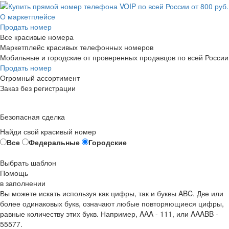
О маркетплейсе
Продать номер
Все красивые номера
Маркетплейс красивых телефонных номеров
Мобильные и городские от проверенных продавцов по всей России
Продать номер
Огромный ассортимент
Заказ без регистрации
Безопасная сделка
Найди свой красивый номер
Все
Федеральные
Городские
Выбрать шаблон
Помощь
в заполнении
Вы можете искать используя как цифры, так и буквы ABC. Две или
более одинаковых букв, означают любые повторяющиеся цифры,
равные количеству этих букв. Например,
AAA - 111
, или
AAABB -
55577.