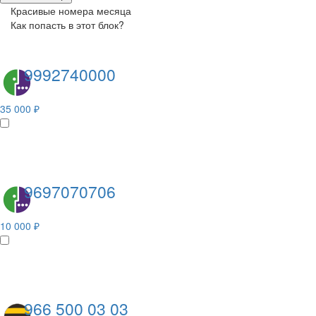
Красивые номера месяца
Как попасть в этот блок?
9992740000
35 000 ₽
9697070706
10 000 ₽
966 500 03 03