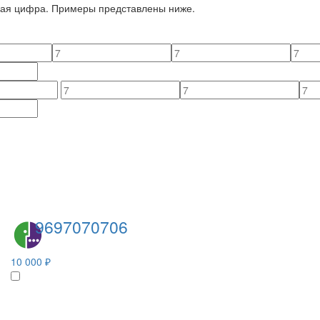
йная цифра. Примеры представлены ниже.
9697070706
10 000 ₽