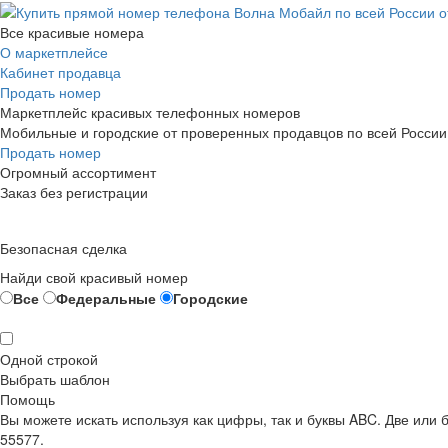
Все красивые номера
О маркетплейсе
Кабинет продавца
Продать номер
Маркетплейс красивых телефонных номеров
Мобильные и городские от проверенных продавцов по всей России
Продать номер
Огромный ассортимент
Заказ без регистрации
Безопасная сделка
Найди свой красивый номер
Все
Федеральные
Городские
Одной строкой
Выбрать шаблон
Помощь
Вы можете искать используя как цифры, так и буквы ABC. Две или
55577.