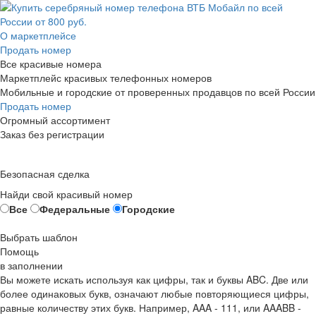
О маркетплейсе
Продать номер
Все красивые номера
Маркетплейс красивых телефонных номеров
Мобильные и городские от проверенных продавцов по всей России
Продать номер
Огромный ассортимент
Заказ без регистрации
Безопасная сделка
Найди свой красивый номер
Все
Федеральные
Городские
Выбрать шаблон
Помощь
в заполнении
Вы можете искать используя как цифры, так и буквы ABC. Две или
более одинаковых букв, означают любые повторяющиеся цифры,
равные количеству этих букв. Например,
AAA - 111
, или
AAABB -