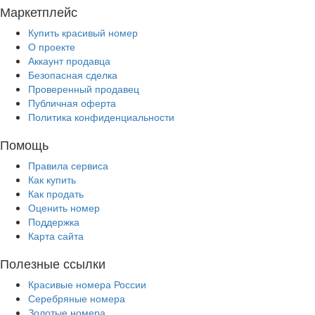
Маркетплейс
Купить красивый номер
О проекте
Аккаунт продавца
Безопасная сделка
Проверенный продавец
Публичная оферта
Политика конфиденциальности
Помощь
Правила сервиса
Как купить
Как продать
Оценить номер
Поддержка
Карта сайта
Полезные ссылки
Красивые номера России
Серебряные номера
Золотые номера