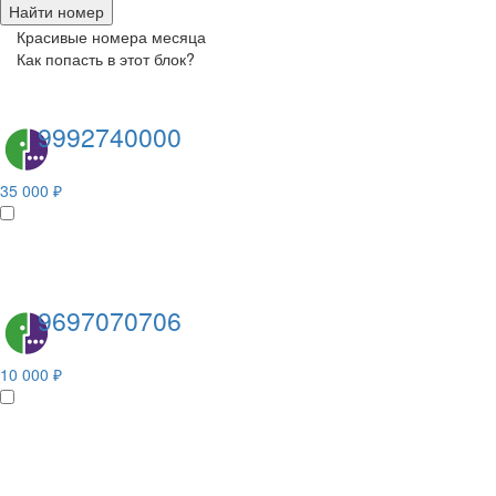
Найти номер
Красивые номера месяца
Как попасть в этот блок?
9992740000
35 000 ₽
9697070706
10 000 ₽