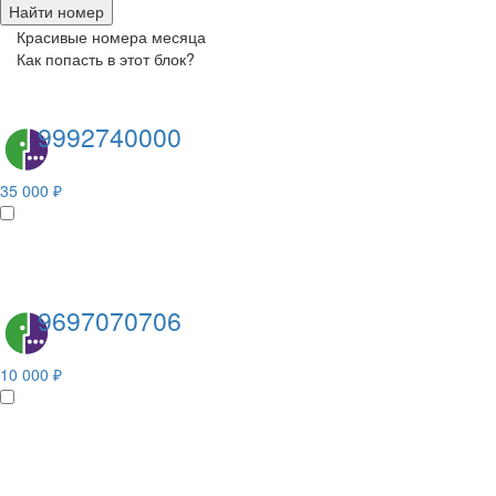
Найти номер
Красивые номера месяца
Как попасть в этот блок?
9992740000
35 000 ₽
9697070706
10 000 ₽