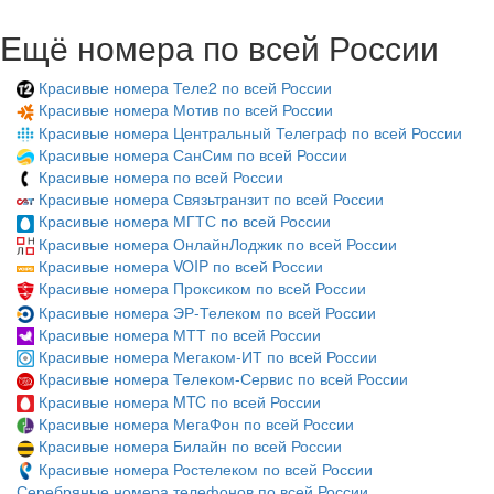
Ещё номера по всей России
Красивые номера Теле2 по всей России
Красивые номера Мотив по всей России
Красивые номера Центральный Телеграф по всей России
Красивые номера СанСим по всей России
Красивые номера по всей России
Красивые номера Связьтранзит по всей России
Красивые номера МГТС по всей России
Красивые номера ОнлайнЛоджик по всей России
Красивые номера VOIP по всей России
Красивые номера Проксиком по всей России
Красивые номера ЭР-Телеком по всей России
Красивые номера МТТ по всей России
Красивые номера Мегаком-ИТ по всей России
Красивые номера Телеком-Сервис по всей России
Красивые номера MTC по всей России
Красивые номера МегаФон по всей России
Красивые номера Билайн по всей России
Красивые номера Ростелеком по всей России
Серебряные номера телефонов по всей России