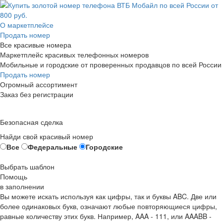
О маркетплейсе
Продать номер
Все красивые номера
Маркетплейс красивых телефонных номеров
Мобильные и городские от проверенных продавцов по всей России
Продать номер
Огромный ассортимент
Заказ без регистрации
Безопасная сделка
Найди свой красивый номер
Все
Федеральные
Городские
Выбрать шаблон
Помощь
в заполнении
Вы можете искать используя как цифры, так и буквы ABC. Две или
более одинаковых букв, означают любые повторяющиеся цифры,
равные количеству этих букв. Например,
AAA - 111
, или
AAABB -