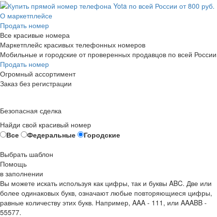
О маркетплейсе
Продать номер
Все красивые номера
Маркетплейс красивых телефонных номеров
Мобильные и городские от проверенных продавцов по всей России
Продать номер
Огромный ассортимент
Заказ без регистрации
Безопасная сделка
Найди свой красивый номер
Все
Федеральные
Городские
Выбрать шаблон
Помощь
в заполнении
Вы можете искать используя как цифры, так и буквы ABC. Две или
более одинаковых букв, означают любые повторяющиеся цифры,
равные количеству этих букв. Например,
AAA - 111
, или
AAABB -
55577.