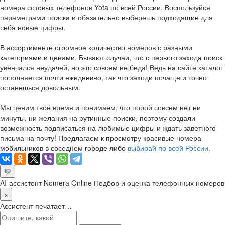
номера сотовых телефонов Yota по всей России. Воспользуйся
параметрами поиска и обязательно выберешь подходящие для
себя новые цифры.
В ассортименте огромное количество номеров с разными
категориями и ценами. Бывают случаи, что с первого захода поиск
увенчался неудачей, но это совсем не беда! Ведь на сайте каталог
пополняется почти ежедневно, так что заходи почаще и точно
останешься довольным.
Мы ценим твоё время и понимаем, что порой совсем нет ни
минуты, ни желания на рутинные поиски, поэтому создали
возможность подписаться на любимые цифры и ждать заветного
письма на почту! Предлагаем к просмотру красивые номера
мобильников в соседнем городе либо
выбирай по всей России
.
💬
AI-ассистент Nomera Online
Подбор и оценка телефонных номеров
×
Ассистент печатает…