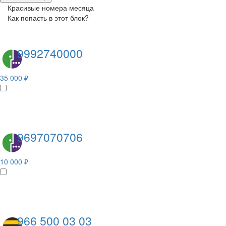
Красивые номера месяца
Как попасть в этот блок?
9992740000
35 000 ₽
9697070706
10 000 ₽
966 500 03 03