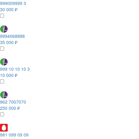
999009999 3
30 000 ₽
9994068888
35 000 ₽
999 10 10 10 3
10 000 ₽
962 7007070
250 000 ₽
981 099 09 09