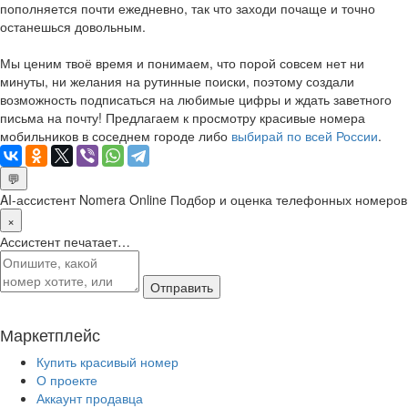
пополняется почти ежедневно, так что заходи почаще и точно
останешься довольным.
Мы ценим твоё время и понимаем, что порой совсем нет ни
минуты, ни желания на рутинные поиски, поэтому создали
возможность подписаться на любимые цифры и ждать заветного
письма на почту! Предлагаем к просмотру красивые номера
мобильников в соседнем городе либо
выбирай по всей России
.
💬
AI-ассистент Nomera Online
Подбор и оценка телефонных номеров
×
Ассистент печатает…
Отправить
Маркетплейс
Купить красивый номер
О проекте
Аккаунт продавца