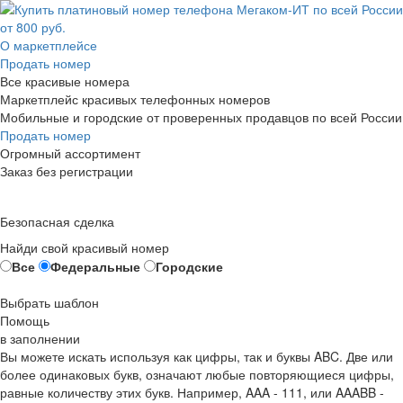
О маркетплейсе
Продать номер
Все красивые номера
Маркетплейс красивых телефонных номеров
Мобильные и городские от проверенных продавцов по всей России
Продать номер
Огромный ассортимент
Заказ без регистрации
Безопасная сделка
Найди свой красивый номер
Все
Федеральные
Городские
Выбрать шаблон
Помощь
в заполнении
Вы можете искать используя как цифры, так и буквы ABC. Две или
более одинаковых букв, означают любые повторяющиеся цифры,
равные количеству этих букв. Например,
AAA - 111
, или
AAABB -