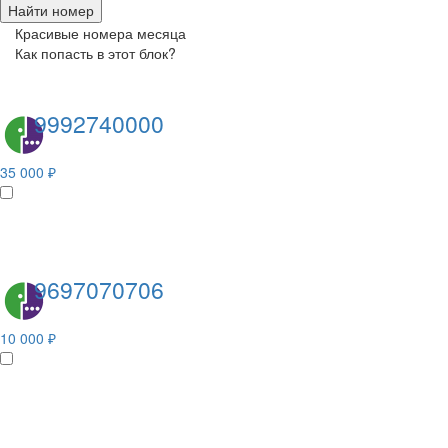
Найти номер
Красивые номера месяца
Как попасть в этот блок?
9992740000
35 000 ₽
9697070706
10 000 ₽