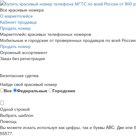
Все красивые номера
О маркетплейсе
Кабинет продавца
Продать номер
Маркетплейс красивых телефонных номеров
Мобильные и городские от проверенных продавцов по всей России
Продать номер
Огромный ассортимент
Заказ без регистрации
Безопасная сделка
Найди свой красивый номер
Все
Федеральные
Городские
Одной строкой
Выбрать шаблон
Помощь
Вы можете искать используя как цифры, так и буквы ABC. Две или
55577.