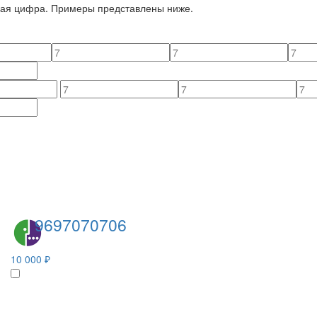
йная цифра. Примеры представлены ниже.
9697070706
10 000 ₽