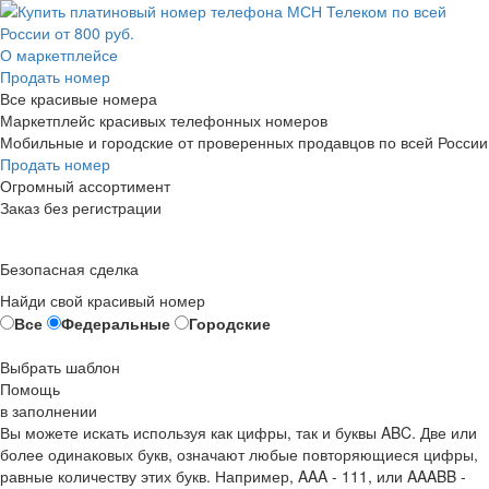
О маркетплейсе
Продать номер
Все красивые номера
Маркетплейс красивых телефонных номеров
Мобильные и городские от проверенных продавцов по всей России
Продать номер
Огромный ассортимент
Заказ без регистрации
Безопасная сделка
Найди свой красивый номер
Все
Федеральные
Городские
Выбрать шаблон
Помощь
в заполнении
Вы можете искать используя как цифры, так и буквы ABC. Две или
более одинаковых букв, означают любые повторяющиеся цифры,
равные количеству этих букв. Например,
AAA - 111
, или
AAABB -