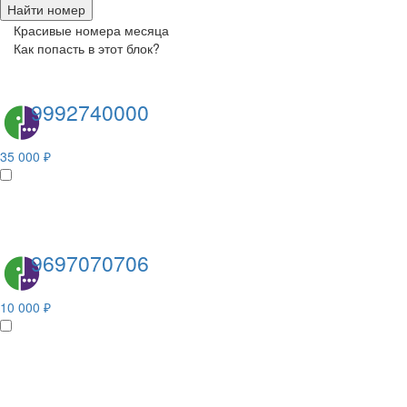
Найти номер
Красивые номера месяца
Как попасть в этот блок?
9992740000
35 000 ₽
9697070706
10 000 ₽