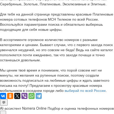
Серебряные, Золотые, Платиновые, Эксклюзивные и Элитные.
Для тебя на данной странице представлены красивые Платиновые
номера сотовых телефонов МСН Телеком по всей России.
Воспользуйся параметрами поиска и обязательно выберешь
подходящие для себя новые цифры.
В ассортименте огромное количество номеров с разными
категориями и ценами. Бывают случаи, что с первого захода поиск
увенчался неудачей, но это совсем не беда! Ведь на сайте каталог
пополняется почти ежедневно, так что заходи почаще и точно
останешься довольным.
Мы ценим твоё время и понимаем, что порой совсем нет ни
минуты, ни желания на рутинные поиски, поэтому создали
возможность подписаться на любимые цифры и ждать заветного
письма на почту! Предлагаем к просмотру красивые номера
мобильников в соседнем городе либо
выбирай по всей России
.
💬
AI-ассистент Nomera Online
Подбор и оценка телефонных номеров
×