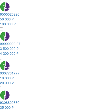
9500020220
50 000 ₽
100 000 ₽
99999999 27
3 500 000 ₽
4 200 000 ₽
9307701777
10 000 ₽
20 000 ₽
9308800880
35 000 ₽