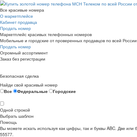
Все красивые номера
О маркетплейсе
Кабинет продавца
Продать номер
Маркетплейс красивых телефонных номеров
Мобильные и городские от проверенных продавцов по всей России
Продать номер
Огромный ассортимент
Заказ без регистрации
Безопасная сделка
Найди свой красивый номер
Все
Федеральные
Городские
Одной строкой
Выбрать шаблон
Помощь
Вы можете искать используя как цифры, так и буквы ABC. Две или
55577.