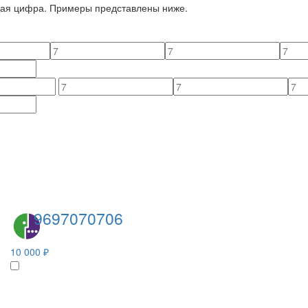
йная цифра. Примеры представлены ниже.
9697070706
10 000 ₽