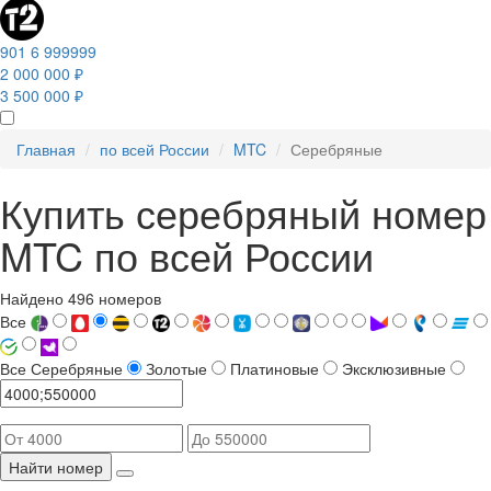
901 6 999999
2 000 000 ₽
3 500 000 ₽
Главная
по всей России
MTC
Серебряные
Купить серебряный номер
MTC по всей России
Найдено 496 номеров
Все
Все
Серебряные
Золотые
Платиновые
Эксклюзивные
Найти номер