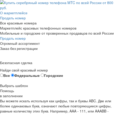
О маркетплейсе
Продать номер
Все красивые номера
Маркетплейс красивых телефонных номеров
Мобильные и городские от проверенных продавцов по всей России
Продать номер
Огромный ассортимент
Заказ без регистрации
Безопасная сделка
Найди свой красивый номер
Все
Федеральные
Городские
Выбрать шаблон
Помощь
в заполнении
Вы можете искать используя как цифры, так и буквы ABC. Две или
более одинаковых букв, означают любые повторяющиеся цифры,
равные количеству этих букв. Например,
AAA - 111
, или
AAABB -