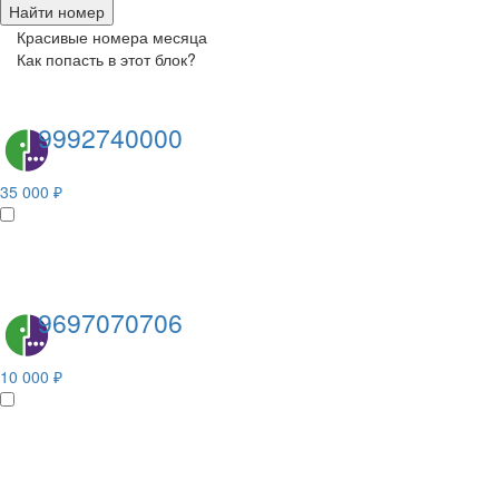
Найти номер
Красивые номера месяца
Как попасть в этот блок?
9992740000
35 000 ₽
9697070706
10 000 ₽