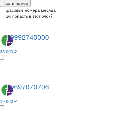
Найти номер
Красивые номера месяца
Как попасть в этот блок?
9992740000
35 000 ₽
9697070706
10 000 ₽