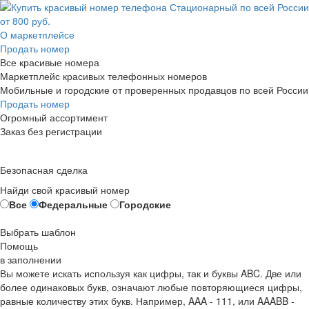
О маркетплейсе
Продать номер
Все красивые номера
Маркетплейс красивых телефонных номеров
Мобильные и городские от проверенных продавцов по всей России
Продать номер
Огромный ассортимент
Заказ без регистрации
Безопасная сделка
Найди свой красивый номер
Все
Федеральные
Городские
Выбрать шаблон
Помощь
в заполнении
Вы можете искать используя как цифры, так и буквы ABC. Две или
более одинаковых букв, означают любые повторяющиеся цифры,
равные количеству этих букв. Например,
AAA - 111
, или
AAABB -