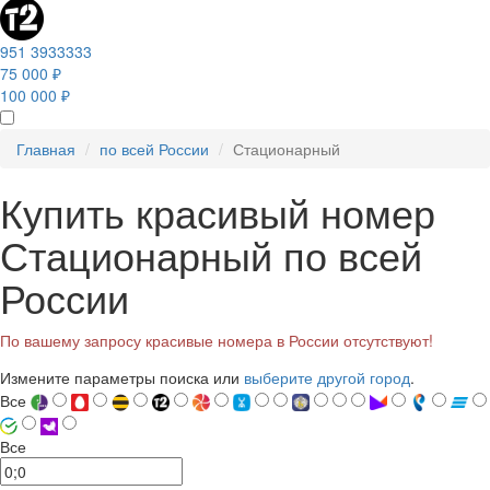
951 3933333
75 000 ₽
100 000 ₽
Главная
по всей России
Стационарный
Купить красивый номер
Стационарный по всей
России
По вашему запросу красивые номера в России отсутствуют!
Измените параметры поиска или
выберите другой город
.
Все
Все