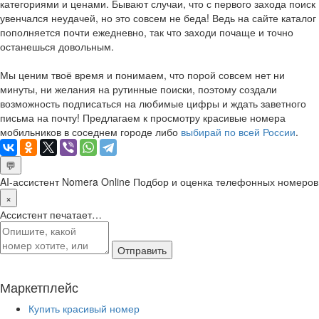
категориями и ценами. Бывают случаи, что с первого захода поиск
увенчался неудачей, но это совсем не беда! Ведь на сайте каталог
пополняется почти ежедневно, так что заходи почаще и точно
останешься довольным.
Мы ценим твоё время и понимаем, что порой совсем нет ни
минуты, ни желания на рутинные поиски, поэтому создали
возможность подписаться на любимые цифры и ждать заветного
письма на почту! Предлагаем к просмотру красивые номера
мобильников в соседнем городе либо
выбирай по всей России
.
💬
AI-ассистент Nomera Online
Подбор и оценка телефонных номеров
×
Ассистент печатает…
Отправить
Маркетплейс
Купить красивый номер