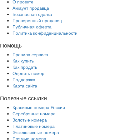
О проекте
Аккаунт продавца
Безопасная сделка
Проверенный продавец
Публичная оферта
Политика конфиденциальности
Помощь
Правила сервиса
Как купить
Как продать
Оценить номер
Поддержка
Карта сайта
Полезные ссылки
Красивые номера России
Серебряные номера
Золотые номера
Платиновые номера
Эксклюзивные номера
Прямые номера