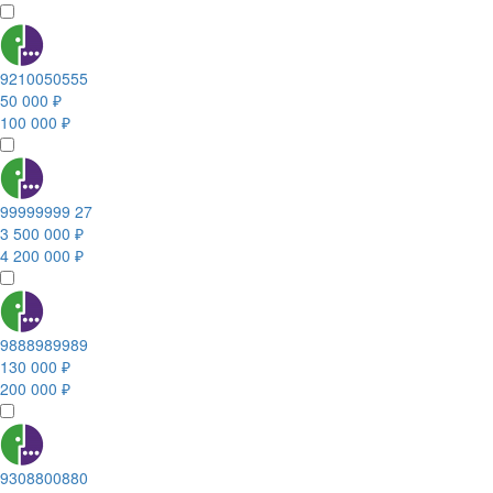
9210050555
50 000 ₽
100 000 ₽
99999999 27
3 500 000 ₽
4 200 000 ₽
9888989989
130 000 ₽
200 000 ₽
9308800880