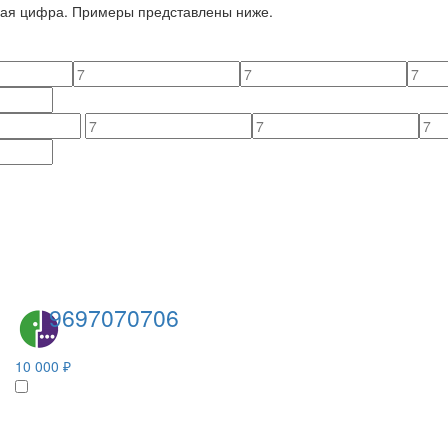
йная цифра. Примеры представлены ниже.
9697070706
10 000 ₽