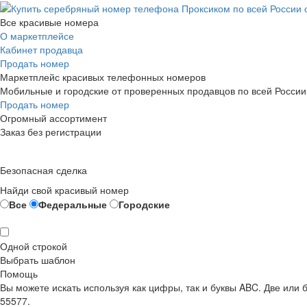
Все красивые номера
О маркетплейсе
Кабинет продавца
Продать номер
Маркетплейс красивых телефонных номеров
Мобильные и городские от проверенных продавцов по всей России
Продать номер
Огромный ассортимент
Заказ без регистрации
Безопасная сделка
Найди свой красивый номер
Все
Федеральные
Городские
Одной строкой
Выбрать шаблон
Помощь
Вы можете искать используя как цифры, так и буквы ABC. Две или
55577.