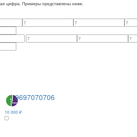
йная цифра. Примеры представлены ниже.
9697070706
10 000 ₽