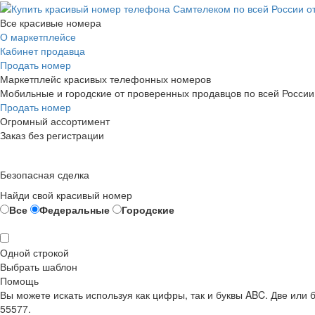
Все красивые номера
О маркетплейсе
Кабинет продавца
Продать номер
Маркетплейс красивых телефонных номеров
Мобильные и городские от проверенных продавцов по всей России
Продать номер
Огромный ассортимент
Заказ без регистрации
Безопасная сделка
Найди свой красивый номер
Все
Федеральные
Городские
Одной строкой
Выбрать шаблон
Помощь
Вы можете искать используя как цифры, так и буквы ABC. Две или
55577.