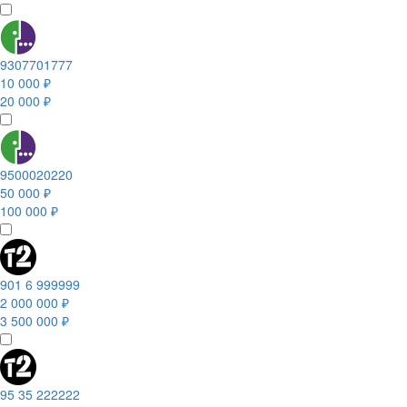
9307701777
10 000 ₽
20 000 ₽
9500020220
50 000 ₽
100 000 ₽
901 6 999999
2 000 000 ₽
3 500 000 ₽
95 35 222222