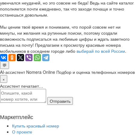
увенчался неудачей, но это совсем не беда! Ведь на сайте каталог
пополняется почти ежедневно, так что заходи почаще и точно
останешься довольным.
Мы ценим твоё время и понимаем, что порой совсем нет ни
минуты, ни желания на рутинные поиски, поэтому создали
возможность подписаться на любимые цифры и ждать заветного
письма на почту! Предлагаем к просмотру красивые номера
мобильников в соседнем городе либо
выбирай по всей России
.
💬
AI-ассистент Nomera Online
Подбор и оценка телефонных номеров
×
Ассистент печатает…
Отправить
Маркетплейс
Купить красивый номер
О проекте