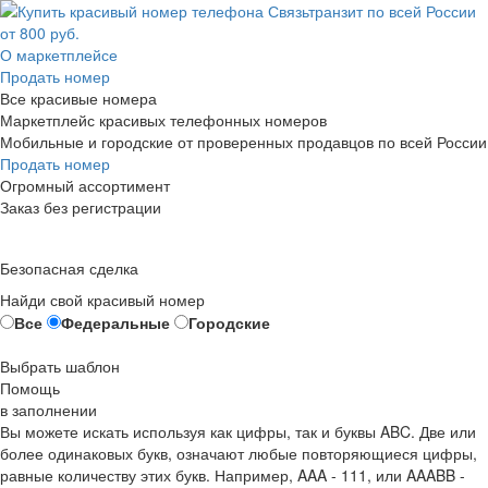
О маркетплейсе
Продать номер
Все красивые номера
Маркетплейс красивых телефонных номеров
Мобильные и городские от проверенных продавцов по всей России
Продать номер
Огромный ассортимент
Заказ без регистрации
Безопасная сделка
Найди свой красивый номер
Все
Федеральные
Городские
Выбрать шаблон
Помощь
в заполнении
Вы можете искать используя как цифры, так и буквы ABC. Две или
более одинаковых букв, означают любые повторяющиеся цифры,
равные количеству этих букв. Например,
AAA - 111
, или
AAABB -