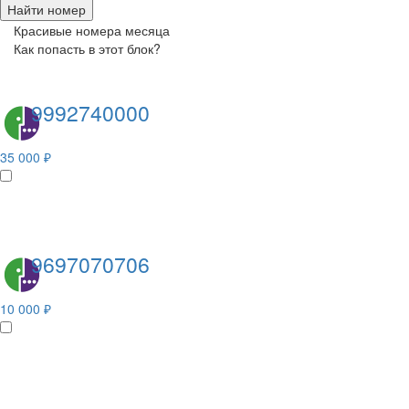
Найти номер
Красивые номера месяца
Как попасть в этот блок?
9992740000
35 000 ₽
9697070706
10 000 ₽