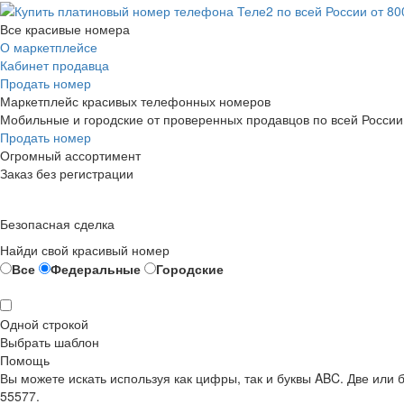
Все красивые номера
О маркетплейсе
Кабинет продавца
Продать номер
Маркетплейс красивых телефонных номеров
Мобильные и городские от проверенных продавцов по всей России
Продать номер
Огромный ассортимент
Заказ без регистрации
Безопасная сделка
Найди свой красивый номер
Все
Федеральные
Городские
Одной строкой
Выбрать шаблон
Помощь
Вы можете искать используя как цифры, так и буквы ABC. Две или
55577.