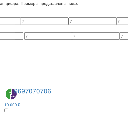
йная цифра. Примеры представлены ниже.
9697070706
10 000 ₽