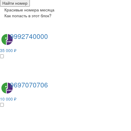
Найти номер
Красивые номера месяца
Как попасть в этот блок?
9992740000
35 000 ₽
9697070706
10 000 ₽