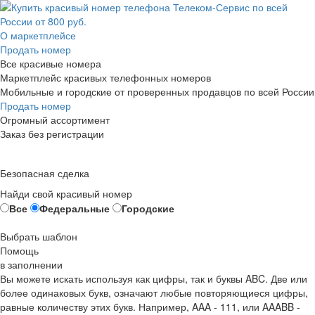
О маркетплейсе
Продать номер
Все красивые номера
Маркетплейс красивых телефонных номеров
Мобильные и городские от проверенных продавцов по всей России
Продать номер
Огромный ассортимент
Заказ без регистрации
Безопасная сделка
Найди свой красивый номер
Все
Федеральные
Городские
Выбрать шаблон
Помощь
в заполнении
Вы можете искать используя как цифры, так и буквы ABC. Две или
более одинаковых букв, означают любые повторяющиеся цифры,
равные количеству этих букв. Например,
AAA - 111
, или
AAABB -