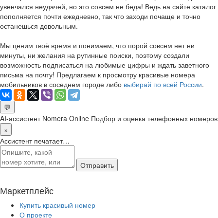
увенчался неудачей, но это совсем не беда! Ведь на сайте каталог
пополняется почти ежедневно, так что заходи почаще и точно
останешься довольным.
Мы ценим твоё время и понимаем, что порой совсем нет ни
минуты, ни желания на рутинные поиски, поэтому создали
возможность подписаться на любимые цифры и ждать заветного
письма на почту! Предлагаем к просмотру красивые номера
мобильников в соседнем городе либо
выбирай по всей России
.
💬
AI-ассистент Nomera Online
Подбор и оценка телефонных номеров
×
Ассистент печатает…
Отправить
Маркетплейс
Купить красивый номер
О проекте