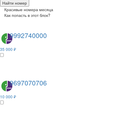
Найти номер
Красивые номера месяца
Как попасть в этот блок?
9992740000
35 000 ₽
9697070706
10 000 ₽