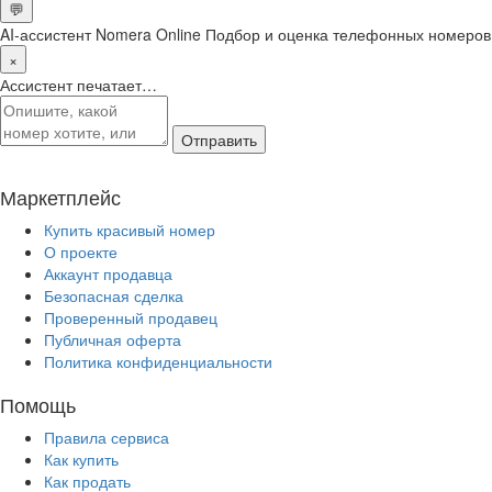
💬
AI-ассистент Nomera Online
Подбор и оценка телефонных номеров
×
Ассистент печатает…
Отправить
Маркетплейс
Купить красивый номер
О проекте
Аккаунт продавца
Безопасная сделка
Проверенный продавец
Публичная оферта
Политика конфиденциальности
Помощь
Правила сервиса
Как купить
Как продать