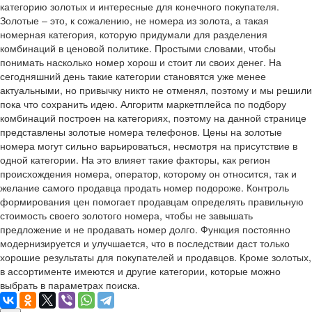
категорию золотых и интересные для конечного покупателя.
Золотые – это, к сожалению, не номера из золота, а такая
номерная категория, которую придумали для разделения
комбинаций в ценовой политике. Простыми словами, чтобы
понимать насколько номер хорош и стоит ли своих денег. На
сегодняшний день такие категории становятся уже менее
актуальными, но привычку никто не отменял, поэтому и мы решили
пока что сохранить идею. Алгоритм маркетплейса по подбору
комбинаций построен на категориях, поэтому на данной странице
представлены золотые номера телефонов. Цены на золотые
номера могут сильно варьироваться, несмотря на присутствие в
одной категории. На это влияет такие факторы, как регион
происхождения номера, оператор, которому он относится, так и
желание самого продавца продать номер подороже. Контроль
формирования цен помогает продавцам определять правильную
стоимость своего золотого номера, чтобы не завышать
предложение и не продавать номер долго. Функция постоянно
модернизируется и улучшается, что в последствии даст только
хорошие результаты для покупателей и продавцов. Кроме золотых,
в ассортименте имеются и другие категории, которые можно
выбрать в параметрах поиска.