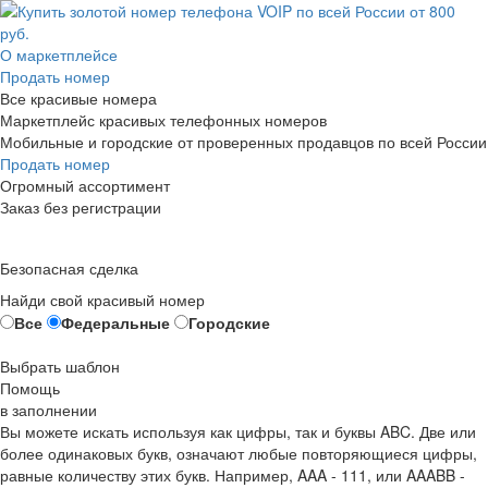
О маркетплейсе
Продать номер
Все красивые номера
Маркетплейс красивых телефонных номеров
Мобильные и городские от проверенных продавцов по всей России
Продать номер
Огромный ассортимент
Заказ без регистрации
Безопасная сделка
Найди свой красивый номер
Все
Федеральные
Городские
Выбрать шаблон
Помощь
в заполнении
Вы можете искать используя как цифры, так и буквы ABC. Две или
более одинаковых букв, означают любые повторяющиеся цифры,
равные количеству этих букв. Например,
AAA - 111
, или
AAABB -