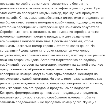
продавцы со всей страны имеют возможность бесплатно
размещать свои красивые номера телефонов для продажи. При
этом система проверяет каждый номер, прежде чем пропустить
его на сайт. С помощью разработанных алгоритмов определяются
наиболее качественные номерные комбинации, подходящие под
категорию серебряных и интересные для конечного покупателя.
Серебряные – это, к сожалению, не номера из серебра, а такая
номерная категория, которую придумали для разделения
комбинаций в ценовой политике. Простыми словами, чтобы
понимать насколько номер хорош и стоит ли своих денег. На
сегодняшний день такие категории становятся уже менее
актуальными, но привычку никто не отменял, поэтому и мы решили
пока что сохранить идею. Алгоритм маркетплейса по подбору
комбинаций построен на категориях, поэтому на данной странице
представлены серебряные номера телефонов. Цены на
серебряные номера могут сильно варьироваться, несмотря на
присутствие в одной категории. На это влияет такие факторы, как
регион происхождения номера, оператор, которому он относится,
так и желание самого продавца продать номер подороже.
Контроль формирования цен помогает продавцам определять
правильную стоимость своего серебряного номера, чтобы не
завышать предложение и не продавать номер долго. Функция