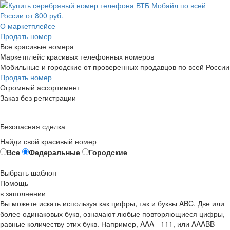
О маркетплейсе
Продать номер
Все красивые номера
Маркетплейс красивых телефонных номеров
Мобильные и городские от проверенных продавцов по всей России
Продать номер
Огромный ассортимент
Заказ без регистрации
Безопасная сделка
Найди свой красивый номер
Все
Федеральные
Городские
Выбрать шаблон
Помощь
в заполнении
Вы можете искать используя как цифры, так и буквы ABC. Две или
более одинаковых букв, означают любые повторяющиеся цифры,
равные количеству этих букв. Например,
AAA - 111
, или
AAABB -