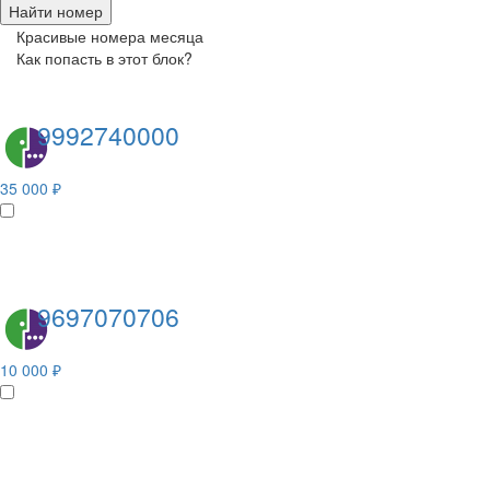
Найти номер
Красивые номера месяца
Как попасть в этот блок?
9992740000
35 000 ₽
9697070706
10 000 ₽