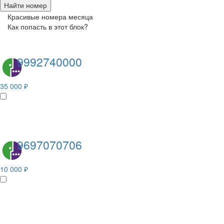
Найти номер
Красивые номера месяца
Как попасть в этот блок?
9992740000
35 000 ₽
9697070706
10 000 ₽