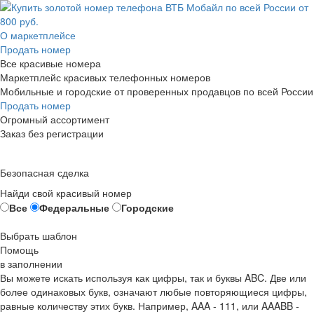
О маркетплейсе
Продать номер
Все красивые номера
Маркетплейс красивых телефонных номеров
Мобильные и городские от проверенных продавцов по всей России
Продать номер
Огромный ассортимент
Заказ без регистрации
Безопасная сделка
Найди свой красивый номер
Все
Федеральные
Городские
Выбрать шаблон
Помощь
в заполнении
Вы можете искать используя как цифры, так и буквы ABC. Две или
более одинаковых букв, означают любые повторяющиеся цифры,
равные количеству этих букв. Например,
AAA - 111
, или
AAABB -