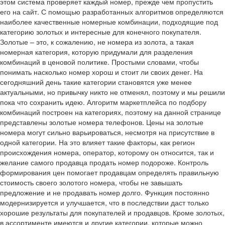
этом система проверяет каждый номер, прежде чем пропустить
его на сайт. С помощью разработанных алгоритмов определяются
наиболее качественные номерные комбинации, подходящие под
категорию золотых и интересные для конечного покупателя.
Золотые – это, к сожалению, не номера из золота, а такая
номерная категория, которую придумали для разделения
комбинаций в ценовой политике. Простыми словами, чтобы
понимать насколько номер хорош и стоит ли своих денег. На
сегодняшний день такие категории становятся уже менее
актуальными, но привычку никто не отменял, поэтому и мы решили
пока что сохранить идею. Алгоритм маркетплейса по подбору
комбинаций построен на категориях, поэтому на данной странице
представлены золотые номера телефонов. Цены на золотые
номера могут сильно варьироваться, несмотря на присутствие в
одной категории. На это влияет такие факторы, как регион
происхождения номера, оператор, которому он относится, так и
желание самого продавца продать номер подороже. Контроль
формирования цен помогает продавцам определять правильную
стоимость своего золотого номера, чтобы не завышать
предложение и не продавать номер долго. Функция постоянно
модернизируется и улучшается, что в последствии даст только
хорошие результаты для покупателей и продавцов. Кроме золотых,
в ассортименте имеются и другие категории, которые можно