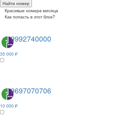
Найти номер
Красивые номера месяца
Как попасть в этот блок?
9992740000
35 000 ₽
9697070706
10 000 ₽