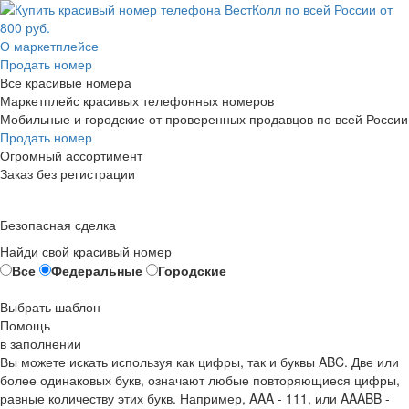
О маркетплейсе
Продать номер
Все красивые номера
Маркетплейс красивых телефонных номеров
Мобильные и городские от проверенных продавцов по всей России
Продать номер
Огромный ассортимент
Заказ без регистрации
Безопасная сделка
Найди свой красивый номер
Все
Федеральные
Городские
Выбрать шаблон
Помощь
в заполнении
Вы можете искать используя как цифры, так и буквы ABC. Две или
более одинаковых букв, означают любые повторяющиеся цифры,
равные количеству этих букв. Например,
AAA - 111
, или
AAABB -