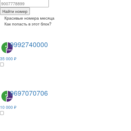
Найти номер
Красивые номера месяца
Как попасть в этот блок?
9992740000
35 000 ₽
9697070706
10 000 ₽