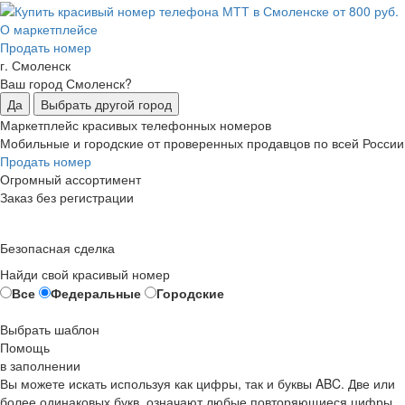
О маркетплейсе
Продать номер
г. Смоленск
Ваш город Смоленск?
Да
Выбрать другой город
Маркетплейс красивых телефонных номеров
Мобильные и городские от проверенных продавцов по всей России
Продать номер
Огромный ассортимент
Заказ без регистрации
Безопасная сделка
Найди свой красивый номер
Все
Федеральные
Городские
Выбрать шаблон
Помощь
в заполнении
Вы можете искать используя как цифры, так и буквы ABC. Две или
более одинаковых букв, означают любые повторяющиеся цифры,