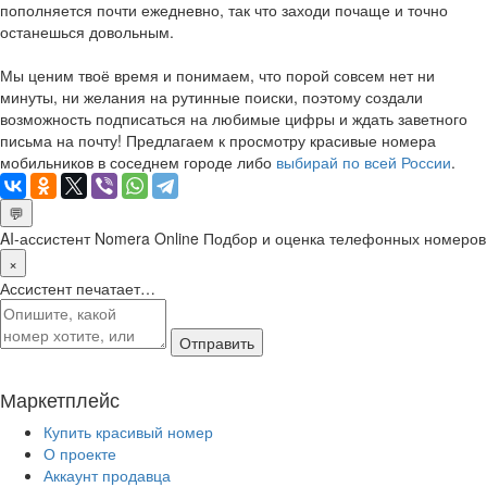
пополняется почти ежедневно, так что заходи почаще и точно
останешься довольным.
Мы ценим твоё время и понимаем, что порой совсем нет ни
минуты, ни желания на рутинные поиски, поэтому создали
возможность подписаться на любимые цифры и ждать заветного
письма на почту! Предлагаем к просмотру красивые номера
мобильников в соседнем городе либо
выбирай по всей России
.
💬
AI-ассистент Nomera Online
Подбор и оценка телефонных номеров
×
Ассистент печатает…
Отправить
Маркетплейс
Купить красивый номер
О проекте
Аккаунт продавца