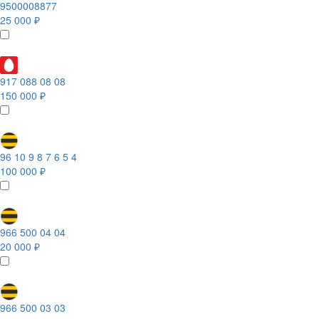
9500008877
25 000 ₽
917 088 08 08
150 000 ₽
96 10 9 8 7 6 5 4
100 000 ₽
966 500 04 04
20 000 ₽
966 500 03 03