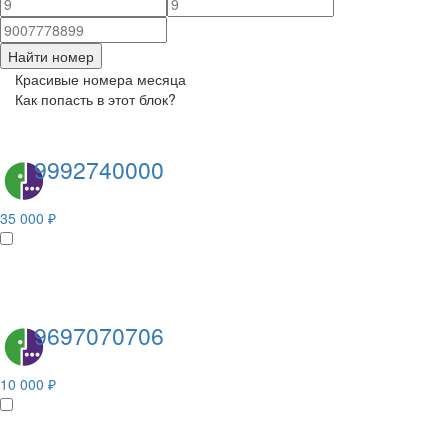
Найти номер
Красивые номера месяца
Как попасть в этот блок?
9992740000
35 000 ₽
9697070706
10 000 ₽