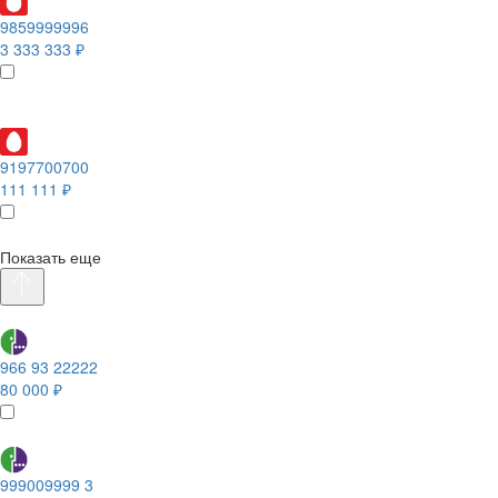
9859999996
3 333 333 ₽
9197700700
111 111 ₽
Показать еще
966 93 22222
80 000 ₽
999009999 3