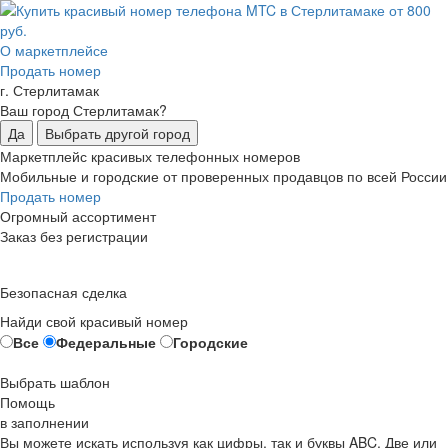
О маркетплейсе
Продать номер
г. Стерлитамак
Ваш город Стерлитамак?
Да
Выбрать другой город
Маркетплейс красивых телефонных номеров
Мобильные и городские от проверенных продавцов по всей России
Продать номер
Огромный ассортимент
Заказ без регистрации
Безопасная сделка
Найди свой красивый номер
Все
Федеральные
Городские
Выбрать шаблон
Помощь
в заполнении
Вы можете искать используя как цифры, так и буквы ABC. Две или