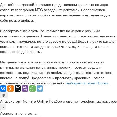
Для тебя на данной странице представлены красивые номера
сотовых телефонов MTC города Стерлитамак. Воспользуйся
параметрами поиска и обязательно выберешь подходящие для
себя новые цифры.
В ассортименте огромное количество номеров с разными
категориями и ценами. Бывают случаи, что с первого захода поиск
увенчался неудачей, но это совсем не беда! Ведь на сайте каталог
пополняется почти ежедневно, так что заходи почаще и точно
останешься довольным.
Мы ценим твоё время и понимаем, что порой совсем нет ни
минуты, ни желания на рутинные поиски, поэтому создали
возможность подписаться на любимые цифры и ждать заветного
письма на почту! Предлагаем к просмотру красивые номера
мобильников в соседнем городе либо
выбирай по всей России
.
💬
AI-ассистент Nomera Online
Подбор и оценка телефонных номеров
×
Ассистент печатает…