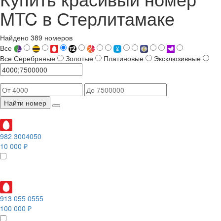
MTC в Стерлитамаке
Найдено 389 номеров
Все
Все
Серебряные
Золотые
Платиновые
Эксклюзивные
Найти номер
982 3004050
10 000 ₽
913 055 0555
100 000 ₽