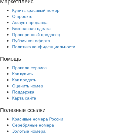
Маркетплейс
Купить красивый номер
О проекте
Аккаунт продавца
Безопасная сделка
Проверенный продавец
Публичная оферта
Политика конфиденциальности
Помощь
Правила сервиса
Как купить
Как продать
Оценить номер
Поддержка
Карта сайта
Полезные ссылки
Красивые номера России
Серебряные номера
Золотые номера