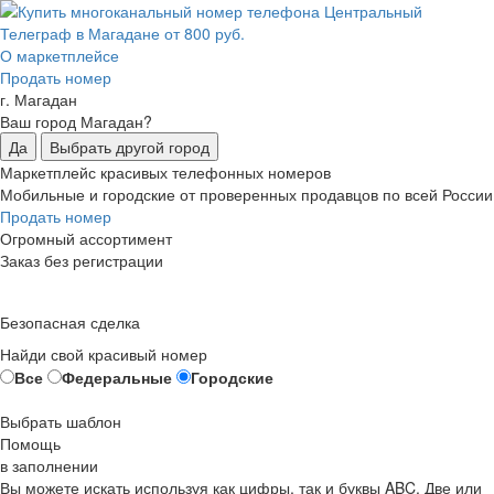
О маркетплейсе
Продать номер
г. Магадан
Ваш город Магадан?
Да
Выбрать другой город
Маркетплейс красивых телефонных номеров
Мобильные и городские от проверенных продавцов по всей России
Продать номер
Огромный ассортимент
Заказ без регистрации
Безопасная сделка
Найди свой красивый номер
Все
Федеральные
Городские
Выбрать шаблон
Помощь
в заполнении
Вы можете искать используя как цифры, так и буквы ABC. Две или