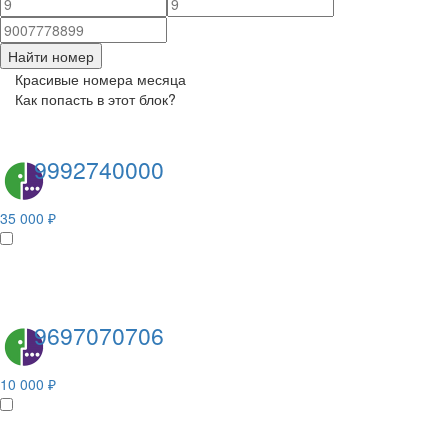
Найти номер
Красивые номера месяца
Как попасть в этот блок?
9992740000
35 000 ₽
9697070706
10 000 ₽