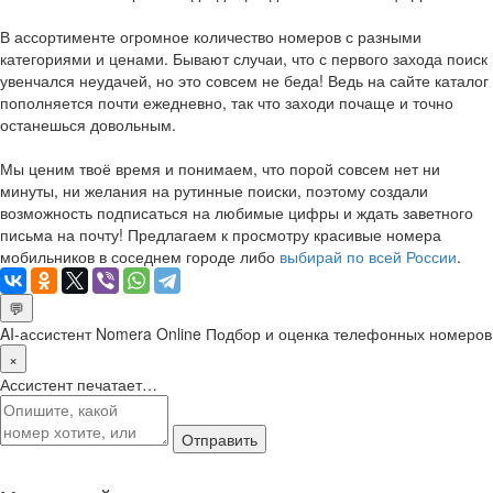
В ассортименте огромное количество номеров с разными
категориями и ценами. Бывают случаи, что с первого захода поиск
увенчался неудачей, но это совсем не беда! Ведь на сайте каталог
пополняется почти ежедневно, так что заходи почаще и точно
останешься довольным.
Мы ценим твоё время и понимаем, что порой совсем нет ни
минуты, ни желания на рутинные поиски, поэтому создали
возможность подписаться на любимые цифры и ждать заветного
письма на почту! Предлагаем к просмотру красивые номера
мобильников в соседнем городе либо
выбирай по всей России
.
💬
AI-ассистент Nomera Online
Подбор и оценка телефонных номеров
×
Ассистент печатает…
Отправить