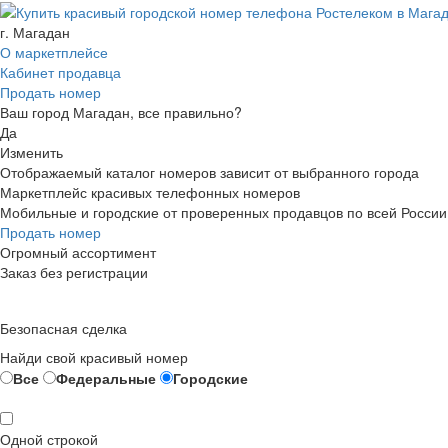
г. Магадан
О маркетплейсе
Кабинет продавца
Продать номер
Ваш город Магадан, все правильно?
Да
Изменить
Отображаемый каталог номеров зависит от выбранного города
Маркетплейс красивых телефонных номеров
Мобильные и городские от проверенных продавцов по всей России
Продать номер
Огромный ассортимент
Заказ без регистрации
Безопасная сделка
Найди свой красивый номер
Все
Федеральные
Городские
Одной строкой