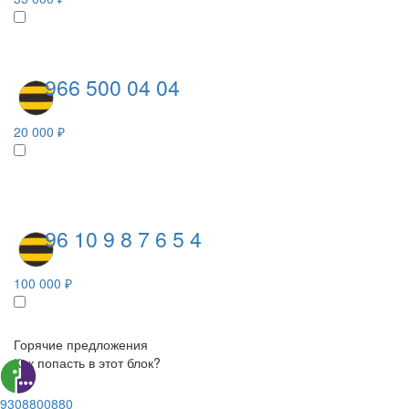
966 500 04 04
20 000 ₽
96 10 9 8 7 6 5 4
100 000 ₽
Горячие предложения
Как попасть в этот блок?
9308800880