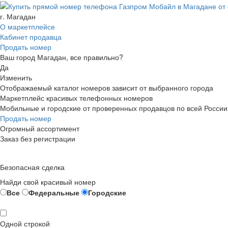
г. Магадан
О маркетплейсе
Кабинет продавца
Продать номер
Ваш город Магадан, все правильно?
Да
Изменить
Отображаемый каталог номеров зависит от выбранного города
Маркетплейс красивых телефонных номеров
Мобильные и городские от проверенных продавцов по всей России
Продать номер
Огромный ассортимент
Заказ без регистрации
Безопасная сделка
Найди свой красивый номер
Все
Федеральные
Городские
Одной строкой