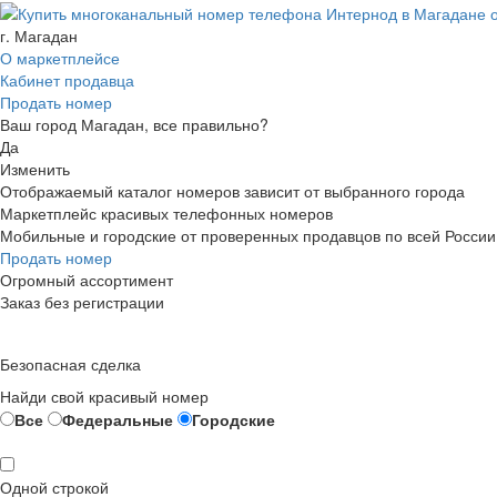
г. Магадан
О маркетплейсе
Кабинет продавца
Продать номер
Ваш город Магадан, все правильно?
Да
Изменить
Отображаемый каталог номеров зависит от выбранного города
Маркетплейс красивых телефонных номеров
Мобильные и городские от проверенных продавцов по всей России
Продать номер
Огромный ассортимент
Заказ без регистрации
Безопасная сделка
Найди свой красивый номер
Все
Федеральные
Городские
Одной строкой