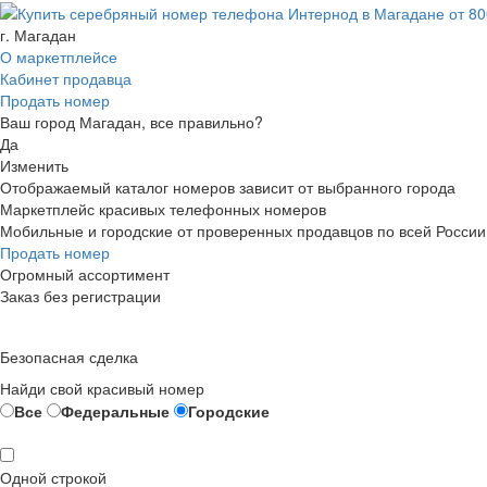
г. Магадан
О маркетплейсе
Кабинет продавца
Продать номер
Ваш город Магадан, все правильно?
Да
Изменить
Отображаемый каталог номеров зависит от выбранного города
Маркетплейс красивых телефонных номеров
Мобильные и городские от проверенных продавцов по всей России
Продать номер
Огромный ассортимент
Заказ без регистрации
Безопасная сделка
Найди свой красивый номер
Все
Федеральные
Городские
Одной строкой