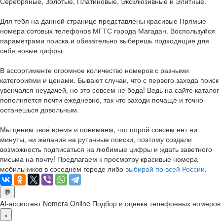
Серебряные, Золотые, Платиновые, Эксклюзивные и Элитные.
Для тебя на данной странице представлены красивые Прямые
номера сотовых телефонов МГТС города Магадан. Воспользуйся
параметрами поиска и обязательно выберешь подходящие для
себя новые цифры.
В ассортименте огромное количество номеров с разными
категориями и ценами. Бывают случаи, что с первого захода поиск
увенчался неудачей, но это совсем не беда! Ведь на сайте каталог
пополняется почти ежедневно, так что заходи почаще и точно
останешься довольным.
Мы ценим твоё время и понимаем, что порой совсем нет ни
минуты, ни желания на рутинные поиски, поэтому создали
возможность подписаться на любимые цифры и ждать заветного
письма на почту! Предлагаем к просмотру красивые номера
мобильников в соседнем городе либо
выбирай по всей России
.
💬
AI-ассистент Nomera Online
Подбор и оценка телефонных номеров
×