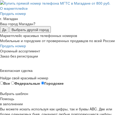
О маркетплейсе
Продать номер
г. Магадан
Ваш город Магадан?
Да
Выбрать другой город
Маркетплейс красивых телефонных номеров
Мобильные и городские от проверенных продавцов по всей России
Продать номер
Огромный ассортимент
Заказ без регистрации
Безопасная сделка
Найди свой красивый номер
Все
Федеральные
Городские
Выбрать шаблон
Помощь
в заполнении
Вы можете искать используя как цифры, так и буквы ABC. Две или
более одинаковых букв, означают любые повторяющиеся цифры,