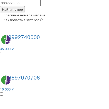
Найти номер
Красивые номера месяца
Как попасть в этот блок?
9992740000
35 000 ₽
9697070706
10 000 ₽