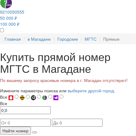
9210050555
50 000 ₽
100 000 ₽
Главная
в Магадане
Городские
МГТС
Прямые
Купить прямой номер
МГТС в Магадане
По вашему запросу красивые номера в г. Магадан отсутствуют!
Измените параметры поиска или
выберите другой город
.
Все
Все
Найти номер